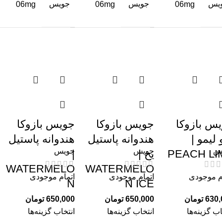
یس
جویس
جویس
06mg
06mg
06mg
س بازوکا
جویس بازوکا
جویس بازوکا
 لیمو |
هندوانه پاستیل
هندوانه پاستیل
س
جویس
جویس
PEACH LI
یخ |
|
WATERMELO
WATERMELO
م موجودی
اتمام موجودی
اتمام موجودی
N
N ICE
630,
تومان
650,000
تومان
650,000
تومان
اب گزینه‌ها
انتخاب گزینه‌ها
انتخاب گزینه‌ها