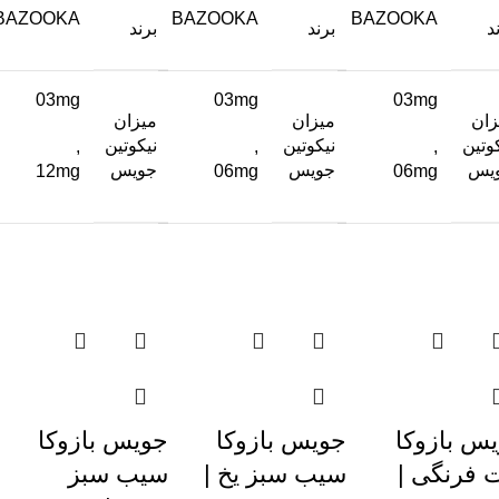
BAZOOKA
BAZOOKA
BAZOOKA
د
برند
برند
03mg
03mg
03mg
زان
میزان
میزان
وتین
نیکوتین
نیکوتین
,
,
,
یس
جویس
جویس
12mg
06mg
06mg
س بازوکا
جویس بازوکا
جویس بازوکا
 فرنگی |
سیب سبز یخ |
سیب سبز