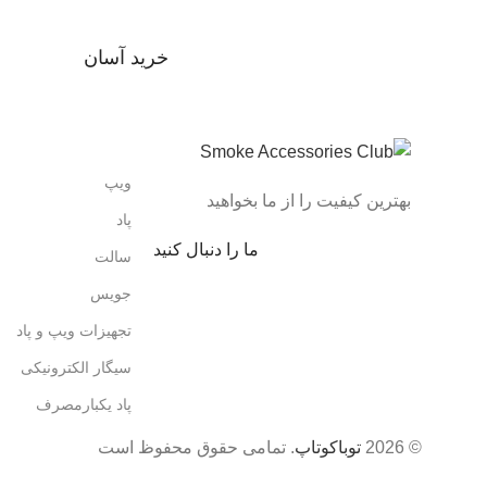
خرید آسان
ویپ
بهترین کیفیت را از ما بخواهید
پاد
ما را دنبال کنید
سالت
جویس
تجهیزات ویپ و پاد
سیگار الکترونیکی
پاد یکبارمصرف
© 2026
توباکوتاپ
. تمامی حقوق محفوظ است