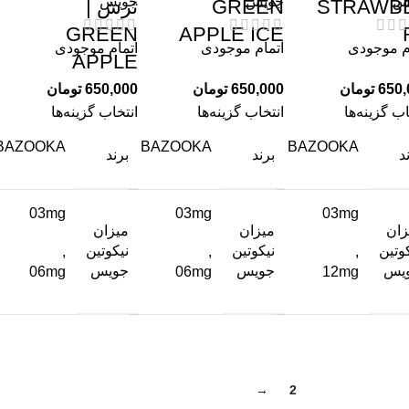
س
جویس
جویس
STRAWB
GREEN
ترش |
GREEN
APPLE ICE
م موجودی
اتمام موجودی
اتمام موجودی
APPLE
650,
تومان
650,000
تومان
650,000
تومان
اب گزینه‌ها
انتخاب گزینه‌ها
انتخاب گزینه‌ها
BAZOOKA
BAZOOKA
BAZOOKA
د
برند
برند
03mg
03mg
03mg
زان
میزان
میزان
وتین
نیکوتین
نیکوتین
,
,
,
یس
جویس
جویس
06mg
06mg
12mg
→
2
1