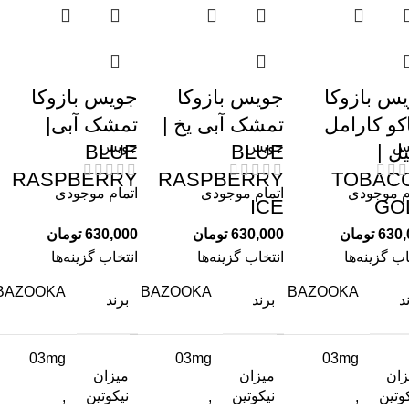
س بازوکا
جویس بازوکا
جویس بازوکا
اکو کارامل
تمشک آبی یخ |
تمشک آبی|
س
جویس
جویس
یل |
BLUE
BLUE
RASPBERRY
RASPBERRY
TOBAC
م موجودی
اتمام موجودی
اتمام موجودی
ICE
GO
630,
تومان
630,000
تومان
630,000
تومان
اب گزینه‌ها
انتخاب گزینه‌ها
انتخاب گزینه‌ها
BAZOOKA
BAZOOKA
BAZOOKA
د
برند
برند
03mg
03mg
03mg
زان
میزان
میزان
وتین
نیکوتین
نیکوتین
,
,
,