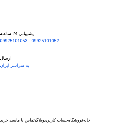
پشتیبانی 24 ساعته
09925101052 - 09925101053
ارسال
به سراسر ایران
خانه
فروشگاه
حساب کاربری
وبلاگ
تماس با ما
سبد خرید