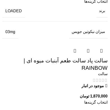
انتخاب گزینه‌ها
برند
LOADED
میزان نیکوتین جویس
03mg
سالت پاد سالت طعم آبنبات میوه ای |
RAINBOW
سالت
موجود در انبار
1,870,000
تومان
انتخاب گزینه‌ها