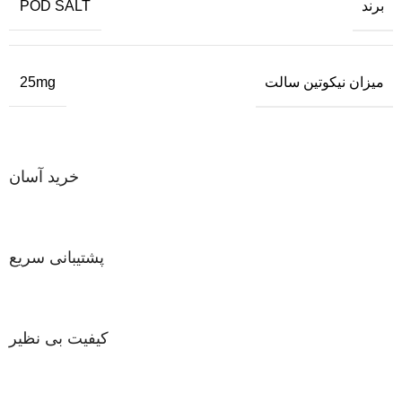
برند
POD SALT
میزان نیکوتین سالت
25mg
خرید آسان
پشتیبانی سریع
کیفیت بی نظیر