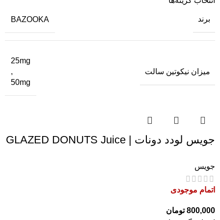
انتخاب گزینه‌ها
برند
BAZOOKA
25mg
میزان نیکوتین سالت
,
50mg
جویس لودد دونات | GLAZED DONUTS Juice
جویس
اتمام موجودی
800,000
تومان