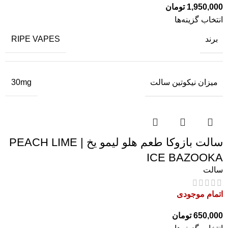
1,950,000
تومان
انتخاب گزینه‌ها
برند
RIPE VAPES
میزان نیکوتین سالت
30mg
سالت بازوکا طعم هلو لیمو یخ | PEACH LIME
ICE BAZOOKA
سالت
اتمام موجودی
650,000
تومان