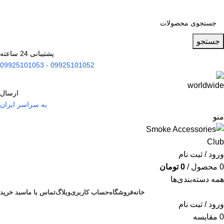
جستجو
پشتیبانی 24 ساعته
09925101052 - 09925101053
ارسال
به سراسر ایران
منو
ورود / ثبت نام
0
محصول
/
0
تومان
همه دسته‌بندی‌ها
خانه
فروشگاه
حساب کاربری
وبلاگ
تماس با ما
سبد خرید
ورود / ثبت نام
0
مقایسه