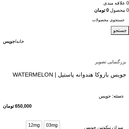
0
علاقه مندی
0
محصول
0
تومان
جستجو
خانه
جویس
بزرگنمایی تصویر
جویس بازوکا هندوانه پاستیل | WATERMELON
دسته:
جویس
650,000
تومان
12mg
03mg
میزان نیکوتین جویس