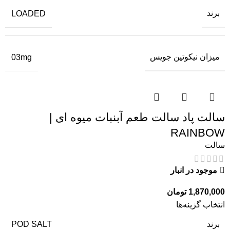
برند
LOADED
میزان نیکوتین جویس
03mg
سالت پاد سالت طعم آبنبات میوه ای |
RAINBOW
سالت
موجود در انبار
1,870,000
تومان
انتخاب گزینه‌ها
برند
POD SALT