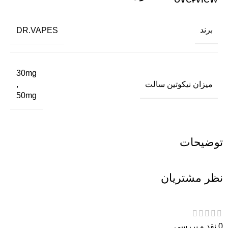
برند
DR.VAPES
30mg
میزان نیکوتین سالت
,
50mg
توضیحات
نظر مشتریان
0 نقد و بررسی