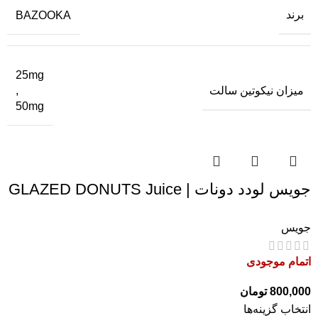
برند
BAZOOKA
25mg
میزان نیکوتین سالت
,
50mg
جویس لودد دونات | GLAZED DONUTS Juice
جویس
اتمام موجودی
800,000
تومان
انتخاب گزینه‌ها