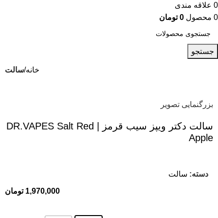
0
علاقه مندی
0
محصول
0
تومان
جستجو
خانه
سالت
بزرگنمایی تصویر
سالت دکتر ویپز سیب قرمز | DR.VAPES Salt Red
Apple
دسته:
سالت
1,970,000
تومان