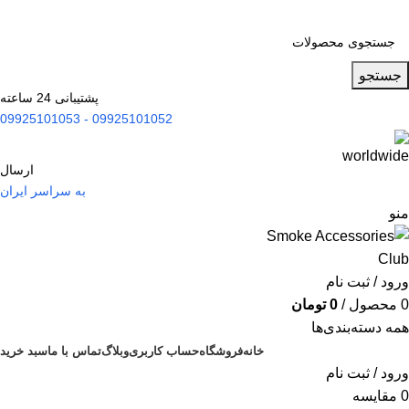
جستجو
پشتیبانی 24 ساعته
09925101052 - 09925101053
ارسال
به سراسر ایران
منو
ورود / ثبت نام
0
محصول
/
0
تومان
همه دسته‌بندی‌ها
خانه
فروشگاه
حساب کاربری
وبلاگ
تماس با ما
سبد خرید
ورود / ثبت نام
0
مقایسه