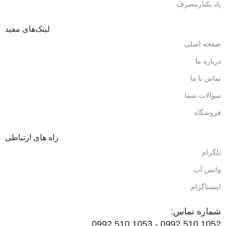
پاد یکبارمصرف
لینک‌های مفید
صفحه اصلی
درباره ما
تماس با ما
سوالات شما
فروشگاه
راه های ارتباطی
تلگرام
واتس آپ
اینستاگرام
شماره تماس:
1052 510 0992 - 1053 510 0992