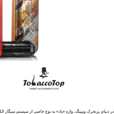
در دنیای پرتحرک ویپینگ، واژه «پاد» به نوع خاصی از سیستم سیگار ا