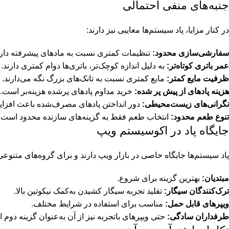
جنبه‌های منفی احتمالی
در کنار مزایا، پاد سیستم‌ها معایبی نیز دارند:
سفارشی‌سازی محدود:
تنظیمات کمتری نسبت به مادهای پیشرفته دارن
عمر باتری کوتاه‌تر:
به دلیل اندازه کوچک‌تر، باتری‌ها دوام کمتری دارند.
ظرفیت مایع کمتر:
مایع کمتری نسبت به تانک‌های بزرگ نگه می‌دارند.
هزینه پادهای از پیش پر شده:
خرید مداوم پادهای پرشده هزینه‌بر است.
نگرانی‌های زیست‌محیطی:
دور انداختن پادهای مصرف‌شده باعث افزای
تنوع طعم محدود:
انتخاب طعم فقط به گزینه‌های سازنده محدود است.
جایگاه پاد در اکوسیستم ویپ
پاد سیستم‌ها جایگاه خاصی در بازار ویپ دارند و برای گروه‌های متنوع
مبتدیان:
بهترین گزینه برای شروع.
ترک‌کنندگان سیگار:
تقلید تجربه سیگار کشیدن به‌کمک نیکوتین بالا.
ویپرهای قابل حمل:
مناسب برای استفاده در شرایط مختلف.
طرفداران سادگی:
حتی ویپرهای باتجربه نیز از آن به‌عنوان گزینه دوم ا