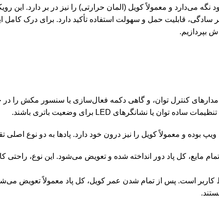
نگه می‌دارد و معمولاً کویل (المان حرارتی) را نیز در بر دارد. این رویک
ر سادگی، قابلیت حمل و سهولت استفاده تأکید دارد. برای درک کامل ای
ش بپردازیم.
دارهای کنترل توان، و گاهی دکمه فعال‌سازی یا سنسور مکش را در خو
ا نشانگرهای LED برای وضعیت باتری باشند.
بوده و معمولاً کویل را نیز درون خود دارد. پادها به دو نوع اصلی ت
تمام مایع، کل پاد دور انداخته شده و تعویض می‌شود. این نوع، راحتی کام
اربر است. پس از تمام شدن عمر کویل، کل پاد معمولاً تعویض می‌شود.
ستند.