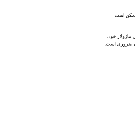
 ممکن است
ماژولار خود،
درن ضروری است.