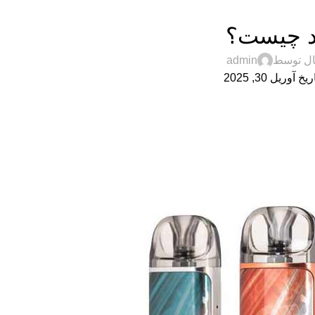
پاد
د چیست؟
ال توسط
admin
خ آوریل 30, 2025