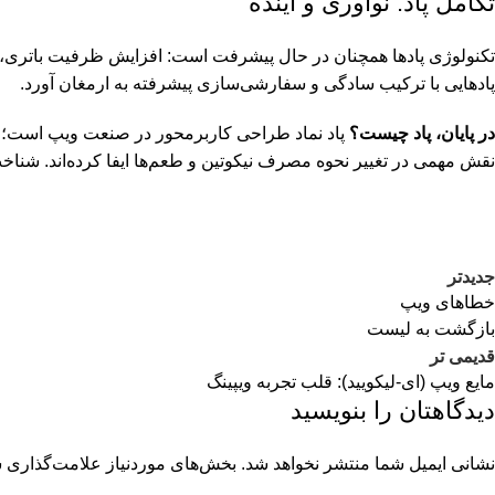
تکامل پاد: نوآوری و آینده
تکنولوژی پادها همچنان در حال پیشرفت است: افزایش ظرفیت باتری، به
پادهایی با ترکیب سادگی و سفارشی‌سازی پیشرفته به ارمغان آورد.
در پایان، پاد چیست؟
پاد نماد طراحی کاربرمحور در صنعت ویپ است؛ تر
نقش مهمی در تغییر نحوه مصرف نیکوتین و طعم‌ها ایفا کرده‌اند. شنا
جدیدتر
خطاهای ویپ
بازگشت به لیست
قدیمی تر
مایع ویپ (ای-لیکویید): قلب تجربه ویپینگ
دیدگاهتان را بنویسید
نشانی ایمیل شما منتشر نخواهد شد.
بخش‌های موردنیاز علامت‌گذاری ش