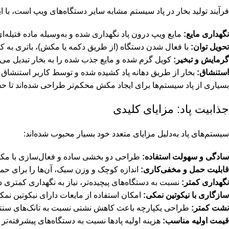
فرآیند تولید بخار در پاد سیستم مشابه سایر دستگاه‌های ویپ است، با 
نگهداری مایع:
مایع ویپ درون پاد نگهداری شده و به‌وسیله ماده فتیله‌
تحویل توان:
با فعال شدن دستگاه (از طریق دکمه یا مکش)، باتری به کو
گرمایش و تبخیر:
کویل گرم شده و مایع جذب شده را به بخار تبدیل می‌ک
استنشاق:
بخار از طریق دهانه پاد کشیده شده و توسط کاربر استنشاق 
بسیاری از پاد سیستم‌ها برای ایجاد مکش محکم‌تر طراحی شده‌اند تا 
جذابیت پاد: مزایای کلیدی
سیستم‌های پاد به‌دلیل مزایای متعدد خود بسیار محبوب شده‌اند:
سادگی و سهولت استفاده:
طراحی دو بخشی ساده و فعال‌سازی با مکش، 
قابلیت حمل و مخفی‌کاری:
اندازه کوچک و وزن سبک، آن‌ها را برای ح
نگهداری کمتر:
نسبت به دستگاه‌های پیچیده‌تر، نیاز به نگهداری کمتری دا
سازگاری با نیکوتین نمکی:
امکان استفاده از مایعات دارای نیکوتین نمکی 
نشت کمتر:
طراحی یکپارچه باعث کاهش نشتی نسبت به تانک‌های سنت
قیمت اولیه مناسب:
هزینه اولیه پادها نسبت به دستگاه‌های پیشرفته‌تر پ