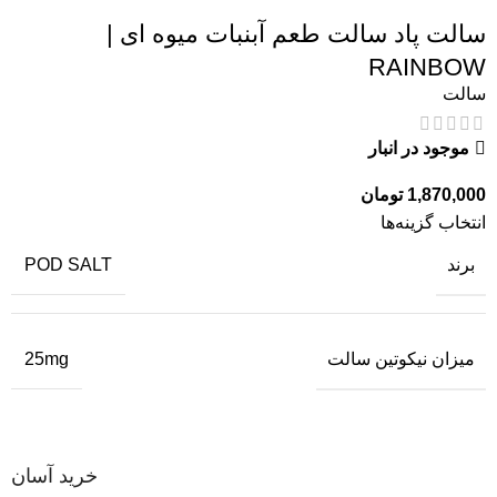
سالت پاد سالت طعم آبنبات میوه ای |
RAINBOW
سالت
موجود در انبار
1,870,000
تومان
انتخاب گزینه‌ها
برند
POD SALT
میزان نیکوتین سالت
25mg
خرید آسان