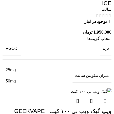
ICE
سالت
موجود در انبار
1,950,000
تومان
انتخاب گزینه‌ها
برند
VGOD
25mg
میزان نیکوتین سالت
,
50mg
ویپ گیک ویپ بی ۱۰۰ کیت | GEEKVAPE