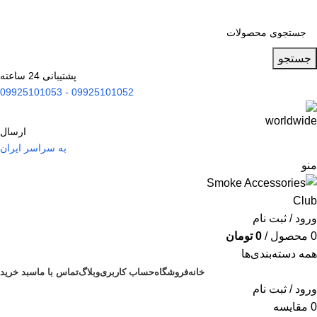
جستجو
پشتیبانی 24 ساعته
09925101052 - 09925101053
ارسال
به سراسر ایران
منو
ورود / ثبت نام
0
محصول
/
0
تومان
همه دسته‌بندی‌ها
خانه
فروشگاه
حساب کاربری
وبلاگ
تماس با ما
سبد خرید
ورود / ثبت نام
0
مقایسه