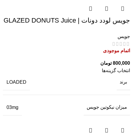
جویس لودد دونات | GLAZED DONUTS Juice
جویس
اتمام موجودی
800,000
تومان
انتخاب گزینه‌ها
برند
LOADED
میزان نیکوتین جویس
03mg