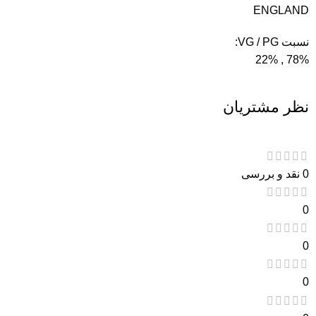
ENGLAND
نسبت VG / PG:
78% , 22%
نظر مشتریان
0 نقد و بررسی
0
0
0