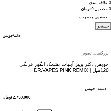
0
علاقه مندی
0
محصول
0
تومان
جستجو
خانه
جویس
بزرگنمایی تصویر
جویس دکتر ویپز آبنبات پشمک انگور فرنگی
120میل | DR.VAPES PINK REMIX
دسته:
جویس
2,750,000
تومان