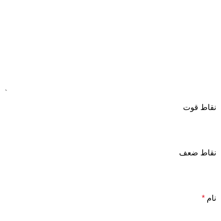
نقاط قوت
نقاط ضعف
نام
*