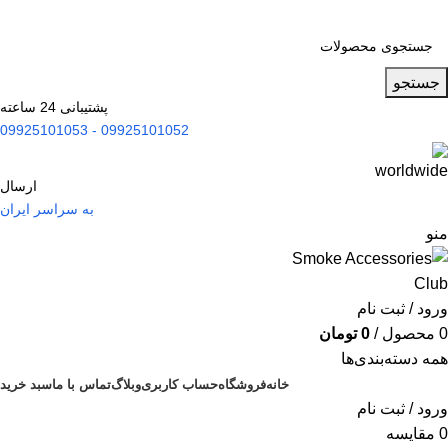
جستجو
پشتیبانی 24 ساعته
09925101052 - 09925101053
ارسال
به سراسر ایران
منو
ورود / ثبت نام
0
محصول
/
0
تومان
همه دسته‌بندی‌ها
خانه
فروشگاه
حساب کاربری
وبلاگ
تماس با ما
سبد خرید
ورود / ثبت نام
0
مقایسه