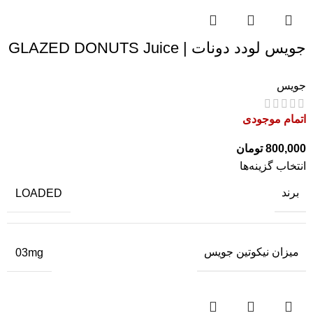
جویس لودد دونات | GLAZED DONUTS Juice
جویس
اتمام موجودی
800,000
تومان
انتخاب گزینه‌ها
برند
LOADED
میزان نیکوتین جویس
03mg