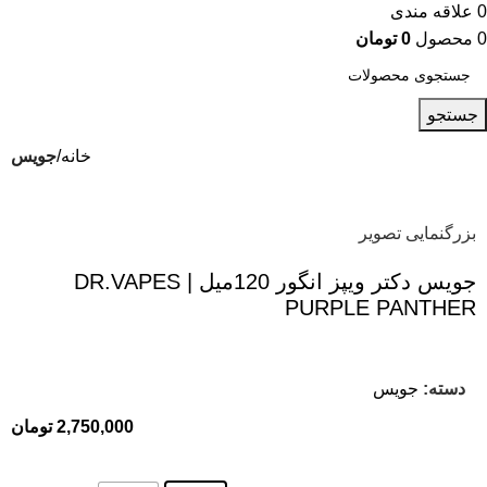
0
علاقه مندی
0
محصول
0
تومان
جستجو
خانه
جویس
بزرگنمایی تصویر
جویس دکتر ویپز انگور 120میل | DR.VAPES
PURPLE PANTHER
دسته:
جویس
2,750,000
تومان