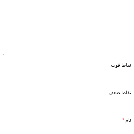
نقاط قوت
نقاط ضعف
نام
*