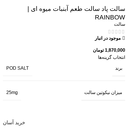
سالت پاد سالت طعم آبنبات میوه ای |
RAINBOW
سالت
موجود در انبار
1,870,000
تومان
انتخاب گزینه‌ها
برند
POD SALT
میزان نیکوتین سالت
25mg
خرید آسان