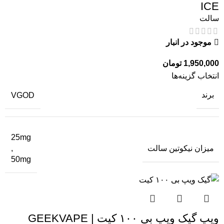
ICE
سالت
موجود در انبار
1,950,000
تومان
انتخاب گزینه‌ها
برند
VGOD
25mg
میزان نیکوتین سالت
,
50mg
ویپ گیک ویپ بی ۱۰۰ کیت | GEEKVAPE