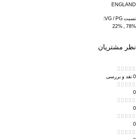
ENGLAND
نسبت VG / PG:
78% , 22%
نظر مشتریان
0 نقد و بررسی
0
0
0