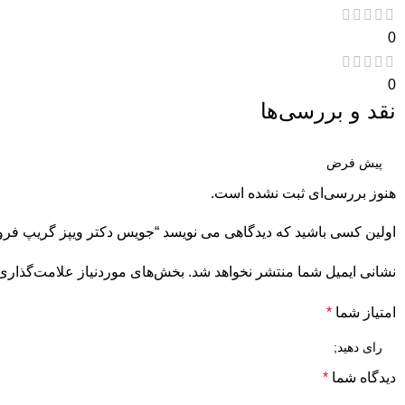
0
0
نقد و بررسی‌ها
هنوز بررسی‌ای ثبت نشده است.
اولین کسی باشید که دیدگاهی می نویسد “جویس دکتر ویپز گریپ فروت انگور فرنگی یخ 120میل | Blackcurrant Pink Royal
نشانی ایمیل شما منتشر نخواهد شد.
بخش‌های موردنیاز علامت‌گذاری 
امتیاز شما
*
دیدگاه شما
*