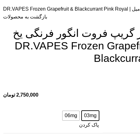
بازگشت به محصولات
 گریپ فروت انگور فرنگی یخ
 | DR.VAPES Frozen Grapefruit &
Blackcurr
2,750,000
تومان
06mg
03mg
پاک کردن