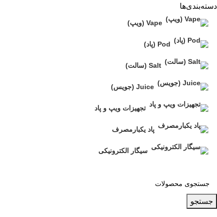
دسته‌بندی‌ها
Vape (ویپ)
Pod (پاد)
Salt (سالت)
Juice (جویس)
تجهیزات ویپ و پاد
پاد یکبارمصرف
سیگار الکترونیکی
جستجو