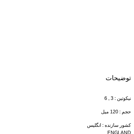
توضیحات
نیکوتین : 3 , 6
حجم : 120 میل
کشور سازنده : انگلیس
ENGLAND