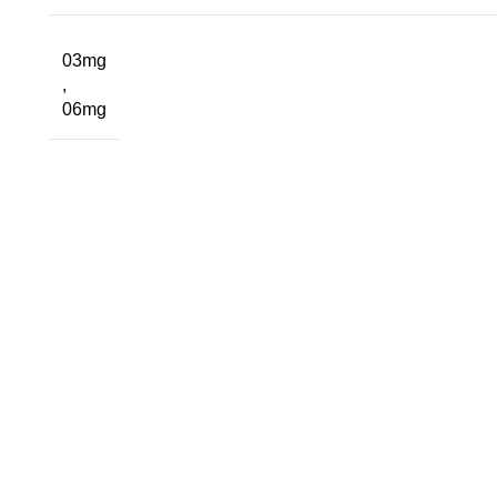
03mg
,
06mg