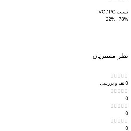
نسبت VG / PG:
78% , 22%
نظر مشتریان
0 نقد و بررسی
0
0
0