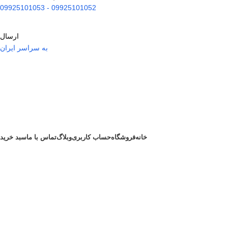
09925101052 - 09925101053
ارسال
به سراسر ایران
خانه
فروشگاه
حساب کاربری
وبلاگ
تماس با ما
سبد خرید