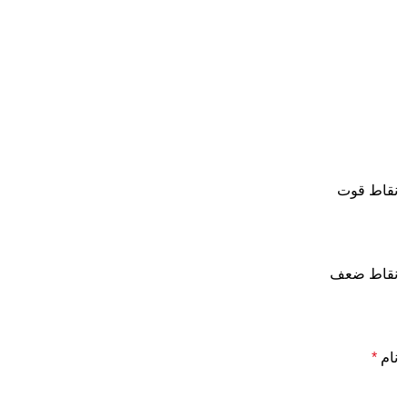
نقاط قوت
نقاط ضعف
نام
*