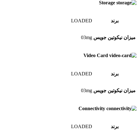
Storage
برند
LOADED
میزان نیکوتین جویس
03mg
Video Card
برند
LOADED
میزان نیکوتین جویس
03mg
Connectivity
برند
LOADED