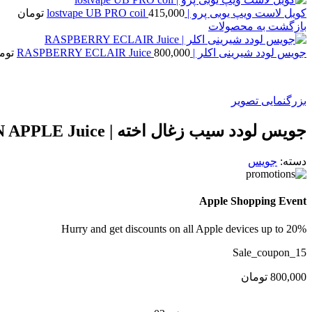
کویل لاست ویپ یوبی پرو | lostvape UB PRO coil
415,000
تومان
بازگشت به محصولات
جویس لودد شیرینی اکلر | RASPBERRY ECLAIR Juice
800,000
توم
بزرگنمایی تصویر
جویس لودد سیب زغال اخته | CRAN APPLE Juice
دسته:
جویس
Apple Shopping Event
Hurry and get discounts on all Apple devices up to 20%
Sale_coupon_15
800,000
تومان