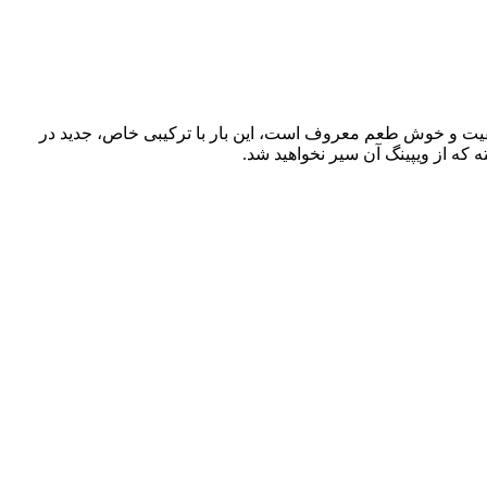
کمپانی که به تولید جویس‌های با کیفیت و خوش طعم معروف است، این بار با ترکیبی خاص، جدید در
که از ویپینگ آن سیر نخواهید شد.