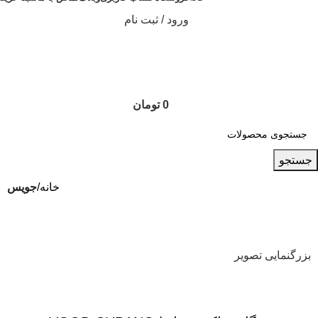
ورود / ثبت نام
0
تومان
جستجو
خانه
جویس
بزرگنمایی تصویر