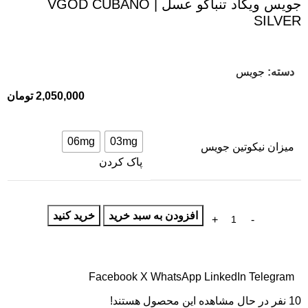
جویس ویگاد تنباکو عسل | VGOD CUBANO
SILVER
دسته:
جویس
2,050,000
تومان
06mg
03mg
میزان نیکوتین جویس
پاک کردن
افزودن به سبد خرید
خرید کنید
Facebook
X
WhatsApp
LinkedIn
Telegram
10
نفر در حال مشاهده این محصول هستند!