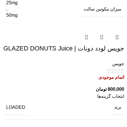
25mg
میزان نیکوتین سالت
,
50mg
جویس لودد دونات | GLAZED DONUTS Juice
جویس
اتمام موجودی
800,000
تومان
انتخاب گزینه‌ها
برند
LOADED