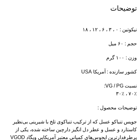
توضیحات
نیکوتین : ۰ ، ۳ ، ۶ ، ۱۲ ، ۱۸
حجم : ۶۰ میل
وزن : ۱۰۰ گرم
کشور سازنده : آمریکا USA
نسبت VG / PG:
۷۰٪ ، ۳۰٪
توضیحات محصول :
جویس تنباکو عسل که از ترکیب تنباکوی تلخ با شیرینی بی‌نظیر
کاستارد و عسل و عطر دل انگیز دارچین ساخته شده، یکی از
پرطرفدار‌ترین ایجوس‌های کمپانی معتبر آمریکایی ویگاد VGOD