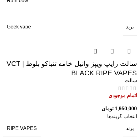
Rain bow
برند
Geek vape
سالت رایپ ویپز وانیل خامه تنباکو بلوط | VCT
BLACK RIPE VAPES
سالت
اتمام موجودی
1,950,000
تومان
انتخاب گزینه‌ها
برند
RIPE VAPES