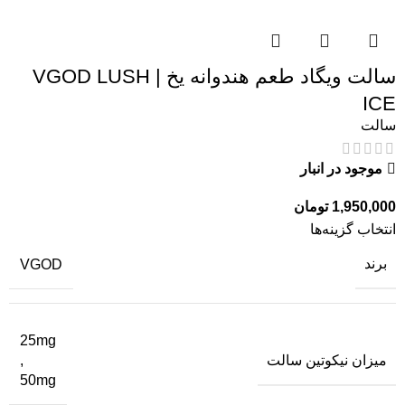
سالت ویگاد طعم هندوانه یخ | VGOD LUSH
ICE
سالت
موجود در انبار
1,950,000
تومان
انتخاب گزینه‌ها
برند
VGOD
25mg
میزان نیکوتین سالت
,
50mg