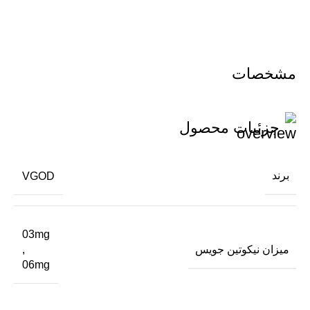
مشخصات
جزئیات محصول
برند
VGOD
03mg
میزان نیکوتین جویس
,
06mg