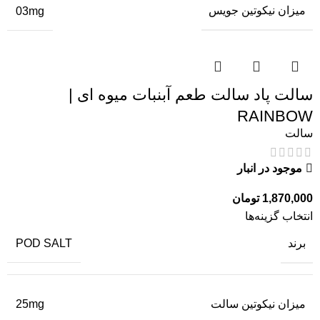
میزان نیکوتین جویس
03mg
سالت پاد سالت طعم آبنبات میوه ای |
RAINBOW
سالت
موجود در انبار
1,870,000
تومان
انتخاب گزینه‌ها
برند
POD SALT
میزان نیکوتین سالت
25mg