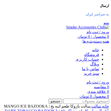
ارسال
به سراسر ایران
منو
ورود / ثبت نام
0
محصول
/
0
تومان
همه دسته‌بندی‌ها
خانه
فروشگاه
حساب کاربری
وبلاگ
تماس با ما
سبد خرید
ورود / ثبت نام
0
مقایسه
0
علاقه مندی
0
محصول
0
تومان
جستجو
خانه
سالت
سالت بازوکا طعم انبه یخ | MANGO ICE BAZOOKA