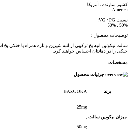
کشور سازنده : آمریکا
America
نسبت VG / PG:
50% , 50%
توضیحات محصول :
سالت نیکوتین انبه یخ ترکیبی از انبه شیرین و تازه همراه با خنکی یخ ا
خنکی را در دهانتان احساس خواهید کرد.
مشخصات
جزئیات محصول
برند
BAZOOKA
25mg
میزان نیکوتین سالت
,
50mg