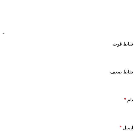
نقاط قوت
نقاط ضعف
نام
*
ایمیل
*