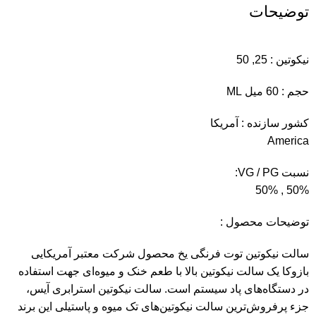
توضیحات
نیکوتین : 25, 50
حجم : 60 میل ML
کشور سازنده : آمریکا
America
نسبت VG / PG:
50% , 50%
توضیحات محصول :
سالت نیکوتین توت فرنگی یخ محصول شرکت معتبر آمریکایی
بازوکا یک سالت نیکوتین بالا با طعم خنک و میوه‌ای جهت استفاده
در دستگاه‌های پاد سیستم است. سالت نیکوتین استرابری آیس،
جزء پرفروش‌ترین سالت‌ نیکوتین‌های تک میوه و پاستیلی این برند