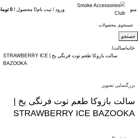
منو
ورود / ثبت نام
0
محصول
/
0
توما
جستجو
خانه
سالت
سالت بازوکا طعم توت فرنگی یخ | STRAWBERRY ICE
BAZOOKA
بزرگنمایی تصویر
سالت بازوکا طعم توت فرنگی یخ |
STRAWBERRY ICE BAZOOKA