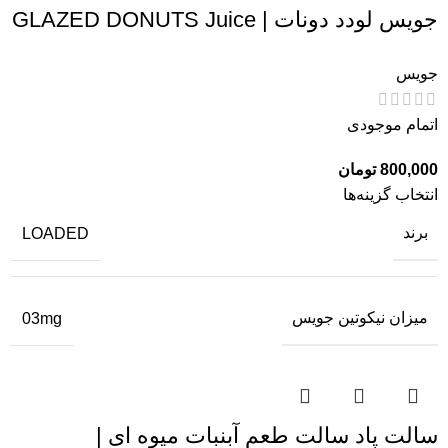
جویس لودد دونات | GLAZED DONUTS Juice
جویس
اتمام موجودی
800,000
تومان
انتخاب گزینه‌ها
برند
LOADED
میزان نیکوتین جویس
03mg
سالت پاد سالت طعم آبنبات میوه ای |