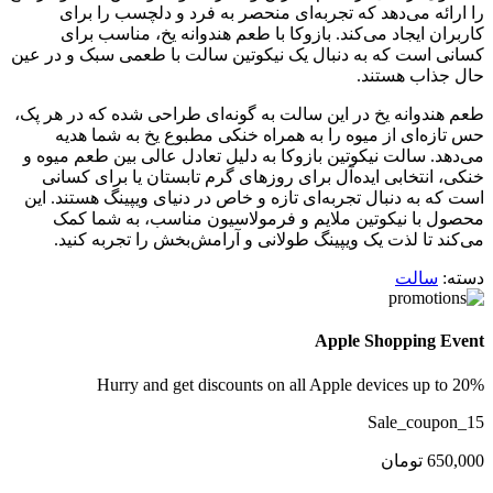
را ارائه می‌دهد که تجربه‌ای منحصر به فرد و دلچسب را برای
کاربران ایجاد می‌کند. بازوکا با طعم هندوانه یخ، مناسب برای
کسانی است که به دنبال یک نیکوتین سالت با طعمی سبک و در عین
حال جذاب هستند.
طعم هندوانه یخ در این سالت به گونه‌ای طراحی شده که در هر پک،
حس تازه‌ای از میوه را به همراه خنکی مطبوع یخ به شما هدیه
می‌دهد. سالت نیکوتین بازوکا به دلیل تعادل عالی بین طعم میوه و
خنکی، انتخابی ایده‌آل برای روزهای گرم تابستان یا برای کسانی
است که به دنبال تجربه‌ای تازه و خاص در دنیای ویپینگ هستند. این
محصول با نیکوتین ملایم و فرمولاسیون مناسب، به شما کمک
می‌کند تا لذت یک ویپینگ طولانی و آرامش‌بخش را تجربه کنید.
دسته:
سالت
Apple Shopping Event
Hurry and get discounts on all Apple devices up to 20%
Sale_coupon_15
650,000
تومان