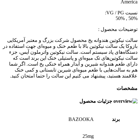
America
نسبت VG / PG:
50% , 50%
توضیحات محصول :
سالت نیکوتین هندوانه یخ محصول شرکت بزرگ و معتبر آمریکایی
بازوکا یک سالت نیکوتین بالا با طعم خنک و میوه‌ای جهت استفاده در
دستگاه‌های پاد سیستم است. سالت نیکوتین واترملون آیس، جزء
سالت نیکوتین‌های تک میوه‌ای و پاستیلی خنک این برند است که
دارای طعم هندوانه شیرین و آبدار همراه خنکی یخ است. اگر شما
هم به سالت‌هایی با طعم میوه‌ای شیرین تابستانی و کمی خنک
علاقمند هستید، پیشنهاد می کنیم این سالت را حتما امتحان کنید.
مشخصات
جزئیات محصول
برند
BAZOOKA
25mg