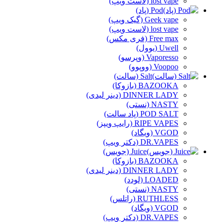
lost vape (لاست ویپ)
Pod (پاد)
Geek vape (گیک ویپ)
lost vape (لاست ویپ)
Free max (فری مکس)
Uwell (یوول)
Vaporesso (وپرسو)
Voopoo (ووپوو)
Salt (سالت)
BAZOOKA (بازوکا)
DINNER LADY (دینر لیدی)
NASTY (نستی)
POD SALT (پاد سالت)
RIPE VAPES (رایپ ویپز)
VGOD (ویگاد)
DR.VAPES (دکتر ویپ)
Juice (جویس)
BAZOOKA (بازوکا)
DINNER LADY (دینر لیدی)
LOADED (لودد)
NASTY (نستی)
RUTHLESS (راتلس)
VGOD (ویگاد)
DR.VAPES (دکتر ویپ)