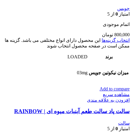
جویس
امتیاز
0
از 5
اتمام موجودی
800,000
تومان
انتخاب گزینه‌ها
این محصول دارای انواع مختلفی می باشد. گزینه ها
ممکن است در صفحه محصول انتخاب شوند
برند
LOADED
میزان نیکوتین جویس
03mg
Add to compare
مشاهده سریع
افزودن به علاقه مندی
سالت پاد سالت طعم آبنبات میوه ای | RAINBOW
سالت
امتیاز
0
از 5