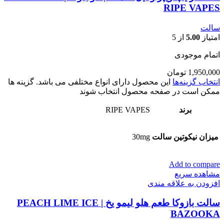
RIPE VAPES
سالت
امتیاز
5.00
از 5
اتمام موجودی
1,950,000
تومان
انتخاب گزینه‌ها
این محصول دارای انواع مختلفی می باشد. گزینه ها
ممکن است در صفحه محصول انتخاب شوند
برند
RIPE VAPES
میزان نیکوتین سالت
30mg
Add to compare
مشاهده سریع
افزودن به علاقه مندی
سالت بازوکا طعم هلو لیمو یخ | PEACH LIME ICE
BAZOOKA