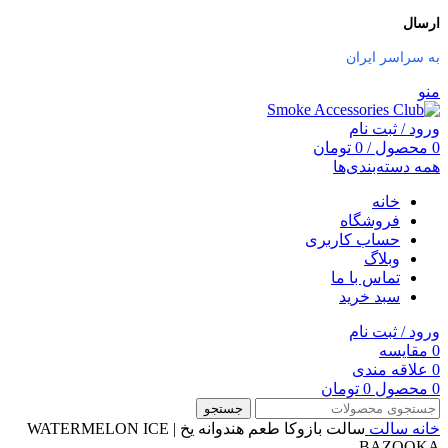
ارسال
به سراسر ایران
منو
ورود / ثبت نام
0
محصول
/
0
تومان
همه دسته‌بندی‌ها
خانه
فروشگاه
حساب کاربری
وبلاگ
تماس با ما
سبد خرید
ورود / ثبت نام
0
مقایسه
0
علاقه مندی
0
محصول
0
تومان
جستجو
خانه
سالت
سالت بازوکا طعم هندوانه یخ | WATERMELON ICE
BAZOOKA