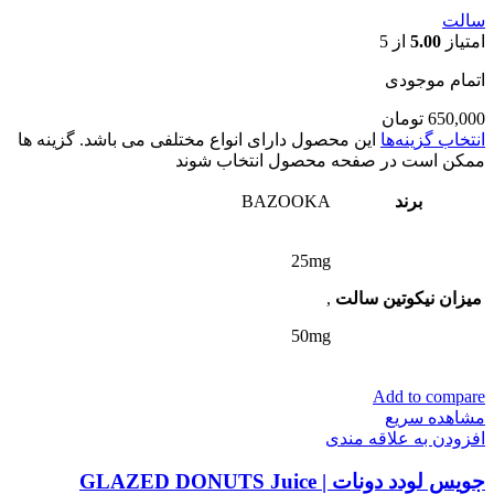
سالت
امتیاز
5.00
از 5
اتمام موجودی
650,000
تومان
انتخاب گزینه‌ها
این محصول دارای انواع مختلفی می باشد. گزینه ها
ممکن است در صفحه محصول انتخاب شوند
برند
BAZOOKA
25mg
میزان نیکوتین سالت
,
50mg
Add to compare
مشاهده سریع
افزودن به علاقه مندی
جویس لودد دونات | GLAZED DONUTS Juice