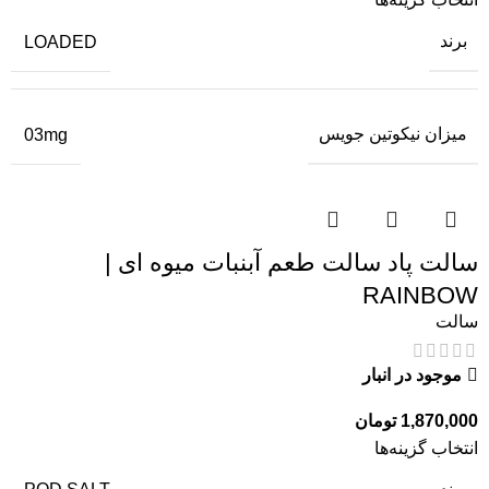
برند
LOADED
میزان نیکوتین جویس
03mg
سالت پاد سالت طعم آبنبات میوه ای |
RAINBOW
سالت
موجود در انبار
1,870,000
تومان
انتخاب گزینه‌ها