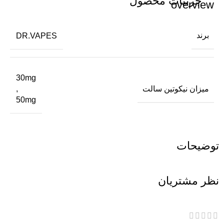
جزئیات محصول
برند
DR.VAPES
30mg
میزان نیکوتین سالت
,
50mg
توضیحات
نظر مشتریان