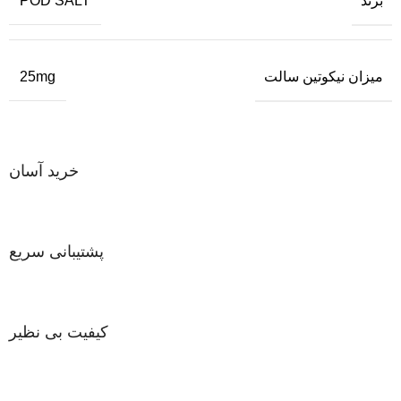
برند
POD SALT
میزان نیکوتین سالت
25mg
خرید آسان
پشتیبانی سریع
کیفیت بی نظیر