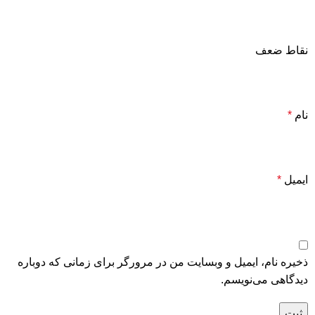
نقاط ضعف
نام
*
ایمیل
*
ذخیره نام، ایمیل و وبسایت من در مرورگر برای زمانی که دوباره
دیدگاهی می‌نویسم.