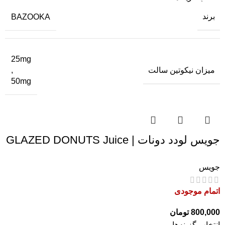
برند
BAZOOKA
25mg
میزان نیکوتین سالت
,
50mg
جویس لودد دونات | GLAZED DONUTS Juice
جویس
اتمام موجودی
800,000
تومان
انتخاب گزینه‌ها