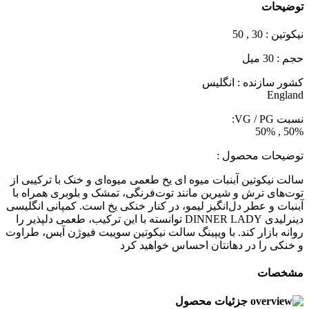
توضیحات
نیکوتین : 30 , 50
حجم : 30 میل
کشور سازنده : انگلیس
England
نسبت VG / PG:
50% , 50%
توضیحات محصول :
سالت نیکوتین آبنبات میوه ای یخ طعمی میوه‌ای و خنک با ترکیبی از
توت‌های ترش و شیرین مانند توت‌فرنگی، تمشک و بلوبری همراه با
آبنبات و عطر دل‌انگیز لیمو، در کنار خنکی یخ است. کمپانی انگلیسی
دینرلیدی DINNER LADY توانسته با این ترکیب، طعمی دلپذیر را
روانه بازار کند. با ویپینگ سالت نیکوتین سوییت فیوژن آیس، طراوت
و خنکی را در دهانتان احساس خواهید کرد
مشخصات
جزئیات محصول