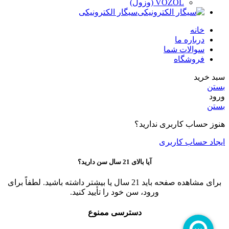
VOZOL (وزول)
سیگار الکترونیکی
خانه
درباره ما
سوالات شما
فروشگاه
سبد خرید
بستن
ورود
بستن
هنوز حساب کاربری ندارید؟
ایجاد حساب کاربری
آیا بالای 21 سال سن دارید؟
برای مشاهده صفحه باید 21 سال یا بیشتر داشته باشید. لطفاً برای
ورود، سن خود را تأیید کنید.
دسترسی ممنوع