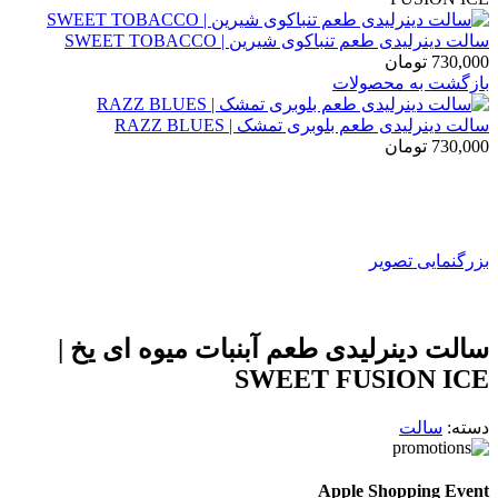
سالت دینرلیدی طعم تنباکوی شیرین | SWEET TOBACCO
730,000
تومان
بازگشت به محصولات
سالت دینرلیدی طعم بلوبری تمشک | RAZZ BLUES
730,000
تومان
بزرگنمایی تصویر
سالت دینرلیدی طعم آبنبات میوه ای یخ |
SWEET FUSION ICE
دسته:
سالت
Apple Shopping Event