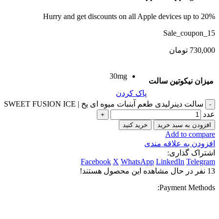
Hurry and get discounts on all Apple devices up to 20%
Sale_coupon_15
730,000
تومان
30mg
میزان نیکوتین سالت
پاک کردن
سالت دینرلیدی طعم آبنبات میوه ای یخ | SWEET FUSION ICE
عدد
افزودن به سبد خرید
خرید کنید
Add to compare
افزودن به علاقه مندی
اشتراک گذاری:
Facebook
X
WhatsApp
LinkedIn
Telegram
13
نفر در حال مشاهده این محصول هستند!
Payment Methods: