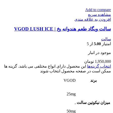
Add to compare
مشاهده سریع
افزودن به علاقه مندی
سالت ویگاد طعم هندوانه یخ | VGOD LUSH ICE
سالت
امتیاز
5.00
از 5
موجود در انبار
1,950,000
تومان
انتخاب گزینه‌ها
این محصول دارای انواع مختلفی می باشد. گزینه ها
ممکن است در صفحه محصول انتخاب شوند
برند
VGOD
25mg
میزان نیکوتین سالت
,
50mg