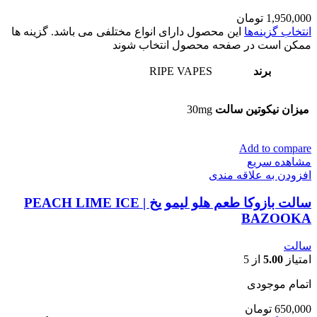
1,950,000
تومان
انتخاب گزینه‌ها
این محصول دارای انواع مختلفی می باشد. گزینه ها
ممکن است در صفحه محصول انتخاب شوند
برند
RIPE VAPES
میزان نیکوتین سالت
30mg
Add to compare
مشاهده سریع
افزودن به علاقه مندی
سالت بازوکا طعم هلو لیمو یخ | PEACH LIME ICE
BAZOOKA
سالت
امتیاز
5.00
از 5
اتمام موجودی
650,000
تومان