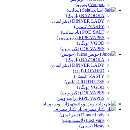
Voopoo (ووپوو)
Salt (سالت)
BAZOOKA (بازوکا)
DINNER LADY (دینر لیدی)
NASTY (نستی)
POD SALT (پاد سالت)
RIPE VAPES (رایپ ویپز)
VGOD (ویگاد)
DR.VAPES (دکتر ویپ)
Juice (جویس)
BAZOOKA (بازوکا)
DINNER LADY (دینر لیدی)
LOADED (لودد)
NASTY (نستی)
RUTHLESS (راتلس)
VGOD (ویگاد)
DR.VAPES (دکتر ویپ)
RIPE VAPES (رایپ ویپز)
تجهیزات ویپ و پاد
پاد یکبارمصرف
Dinner Lady (دینر لیدی)
Lost Vape (لاست ویپ)
Nasty (نستی)