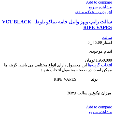
Add to compare
مشاهده سریع
افزودن به علاقه مندی
سالت رایپ ویپز وانیل خامه تنباکو بلوط | VCT BLACK
RIPE VAPES
سالت
امتیاز
5.00
از 5
اتمام موجودی
1,950,000
تومان
انتخاب گزینه‌ها
این محصول دارای انواع مختلفی می باشد. گزینه ها
ممکن است در صفحه محصول انتخاب شوند
برند
RIPE VAPES
میزان نیکوتین سالت
30mg
Add to compare
مشاهده سریع