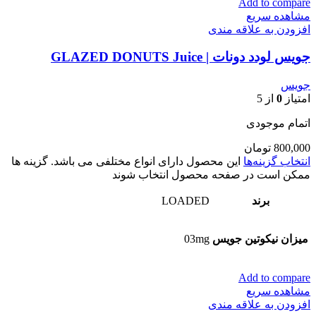
Add to compare
مشاهده سریع
افزودن به علاقه مندی
جویس لودد دونات | GLAZED DONUTS Juice
جویس
امتیاز
0
از 5
اتمام موجودی
800,000
تومان
انتخاب گزینه‌ها
این محصول دارای انواع مختلفی می باشد. گزینه ها
ممکن است در صفحه محصول انتخاب شوند
برند
LOADED
میزان نیکوتین جویس
03mg
Add to compare
مشاهده سریع
افزودن به علاقه مندی