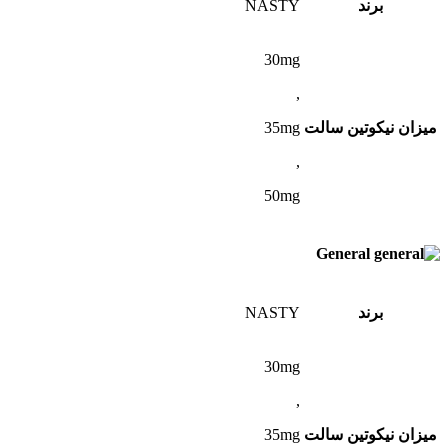
برند
NASTY
30mg
,
میزان نیکوتین سالت
35mg
,
50mg
General
برند
NASTY
30mg
,
میزان نیکوتین سالت
35mg