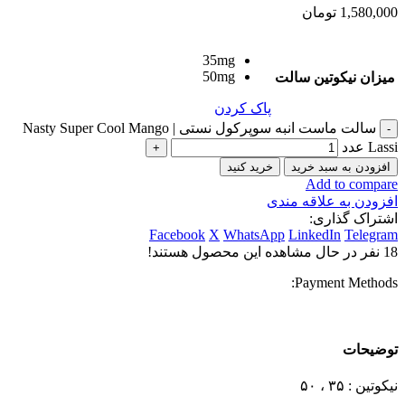
1,580,000
تومان
35mg
50mg
میزان نیکوتین سالت
پاک کردن
سالت ماست انبه سوپرکول نستی | Nasty Super Cool Mango
Lassi عدد
افزودن به سبد خرید
خرید کنید
Add to compare
افزودن به علاقه مندی
اشتراک گذاری:
Facebook
X
WhatsApp
LinkedIn
Telegram
18
نفر در حال مشاهده این محصول هستند!
Payment Methods:
توضیحات
نیکوتین : ۳۵ ، ۵۰