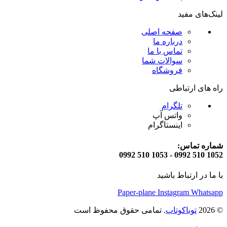
لینک‌های مفید
صفحه اصلی
درباره ما
تماس با ما
سوالات شما
فروشگاه
راه های ارتباطی
تلگرام
واتس آپ
اینستاگرام
شماره تماس:
1052 510 0992 - 1053 510 0992
با ما در ارتباط باشید
Paper-plane
Instagram
Whatsapp
© 2026
توباکوتاپ
. تمامی حقوق محفوظ است