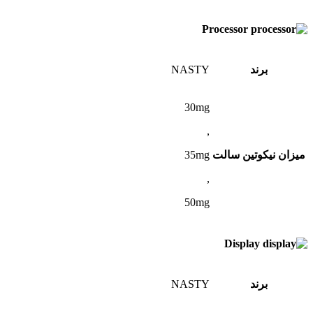
Processor
برند
NASTY
30mg
,
میزان نیکوتین سالت
35mg
,
50mg
Display
برند
NASTY