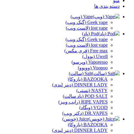
منو
دسته بندی ها
Vape (ویپ)
Geek vape (گیک ویپ)
lost vape (لاست ویپ)
Pod (پاد)
Geek vape (گیک ویپ)
lost vape (لاست ویپ)
Free max (فری مکس)
Uwell (یوول)
Vaporesso (وپرسو)
Voopoo (ووپوو)
Salt (سالت)
BAZOOKA (بازوکا)
DINNER LADY (دینر لیدی)
NASTY (نستی)
POD SALT (پاد سالت)
RIPE VAPES (رایپ ویپز)
VGOD (ویگاد)
DR.VAPES (دکتر ویپ)
Juice (جویس)
BAZOOKA (بازوکا)
DINNER LADY (دینر لیدی)