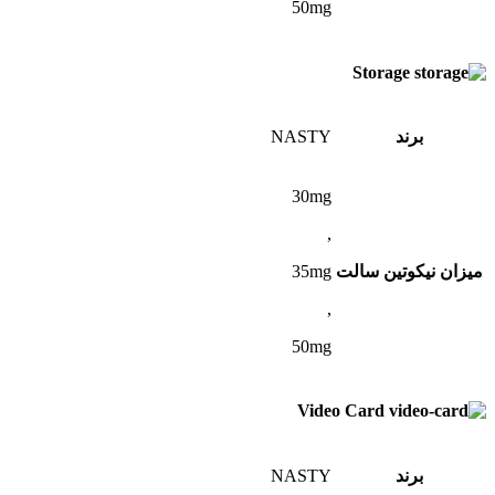
50mg
Storage
برند
NASTY
30mg
,
میزان نیکوتین سالت
35mg
,
50mg
Video Card
برند
NASTY