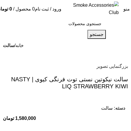
منو
ورود / ثبت نام
0
محصول
/
0
توما
جستجو
خانه
سالت
بزرگنمایی تصویر
سالت نیکوتین نستی توت فرنگی کیوی | NASTY
LIQ STRAWBERRY KIWI
دسته:
سالت
1,580,000
تومان