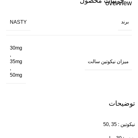
جزئیات محصول
برند
NASTY
30mg
,
میزان نیکوتین سالت
35mg
,
50mg
توضیحات
نیکوتین : 35 ,50