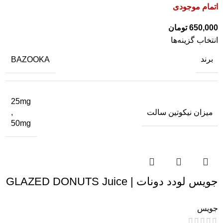
اتمام موجودی
650,000
تومان
انتخاب گزینه‌ها
برند
BAZOOKA
25mg
میزان نیکوتین سالت
,
50mg
جویس لودد دونات | GLAZED DONUTS Juice
جویس