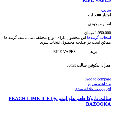
RIPE VAPES
سالت
امتیاز
5.00
از 5
اتمام موجودی
1,950,000
تومان
انتخاب گزینه‌ها
این محصول دارای انواع مختلفی می باشد. گزینه ها
ممکن است در صفحه محصول انتخاب شوند
برند
RIPE VAPES
میزان نیکوتین سالت
30mg
Add to compare
مشاهده سریع
افزودن به علاقه مندی
سالت بازوکا طعم هلو لیمو یخ | PEACH LIME ICE
BAZOOKA