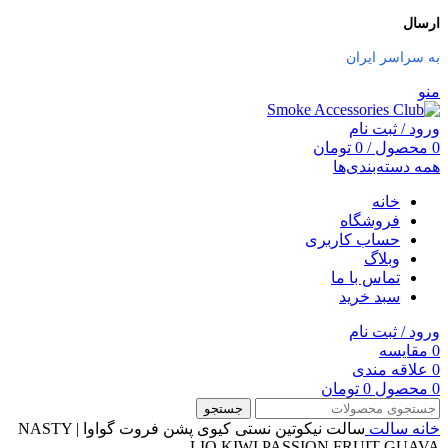
ارسال
به سراسر ایران
منو
ورود / ثبت نام
0
محصول
/
0
تومان
همه دسته‌بندی‌ها
خانه
فروشگاه
حساب کاربری
وبلاگ
تماس با ما
سبد خرید
ورود / ثبت نام
0
مقایسه
0
علاقه مندی
0
محصول
0
تومان
جستجو
خانه
سالت
سالت نیکوتین نستی کیوی پشن فروت گواوا | NASTY
LIQ KIWI PASSION FRUIT GUAVA