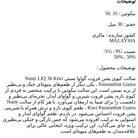
توضیحات
نیکوتین : 35 ,50
حجم : 30 میل
کشور سازنده : مالزی
MALAYSIA
نسبت VG / PG:
50% , 50%
توضیحات محصول :
سالت کیوی پشن فروت گواوا نستی Nasty LIQ 36 Kiwi
Passionfruit Guava ، یکی دیگر از طعم‌های میوه‌ای خنک و بی‌نظیر
از برند نستی است. این سالت نیکوتین با ترکیب منحصر به فردی از
کیوی تازه، پشن فروت شیرین و گواوای آبدار، تجربه‌ای بی‌نظیر و
دلچسب را برای شما به ارمغان می‌آورد. با هر کام از سالت Nasty
Kiwi Passionfruit Guava ، طعم کیوی تازه و ترش همراه با شیرینی
پشن فروت احساس می‌شود. در بازدم، طعم گواوای آبدار و
استوایی به ترکیب افزوده می‌شود که حس تازگی و خنکی بی‌نظیری
را به جای می‌گذارد. این ترکیب ویژه، انتخابی عالی برای
علاقه‌مندان به طعم‌های میوه‌ای است.