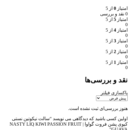
امتیاز
0
از 5
0 نقد و بررسی
امتیاز
5
از 5
0
امتیاز
4
از 5
0
امتیاز
3
از 5
0
امتیاز
2
از 5
0
امتیاز
1
از 5
0
نقد و بررسی‌ها
پاکسازی فیلتر
هنوز بررسی‌ای ثبت نشده است.
اولین کسی باشید که دیدگاهی می نویسد “سالت نیکوتین نستی
کیوی پشن فروت گواوا | NASTY LIQ KIWI PASSION FRUIT
GUAVA”