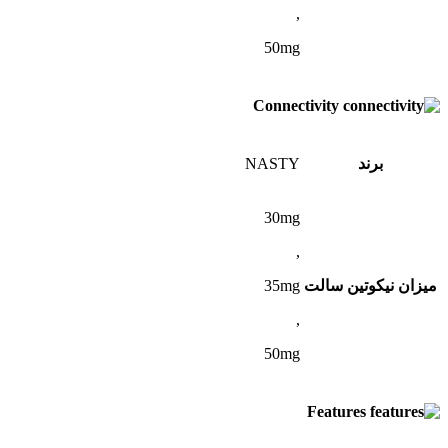
,
50mg
Connectivity
برند
NASTY
30mg
,
میزان نیکوتین سالت
35mg
,
50mg
Features