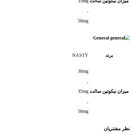
میزان نیکوتین سالت
35mg
,
50mg
General
برند
NASTY
30mg
,
میزان نیکوتین سالت
35mg
,
50mg
نظر مشتریان