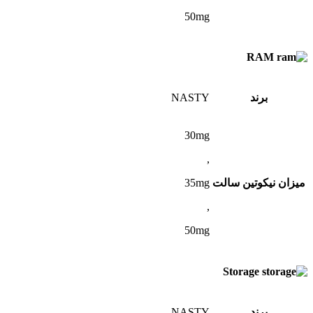
50mg
RAM
برند
NASTY
30mg
,
میزان نیکوتین سالت
35mg
,
50mg
Storage
برند
NASTY