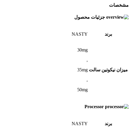
مشخصات
جزئیات محصول
برند
NASTY
30mg
,
میزان نیکوتین سالت
35mg
,
50mg
Processor
برند
NASTY