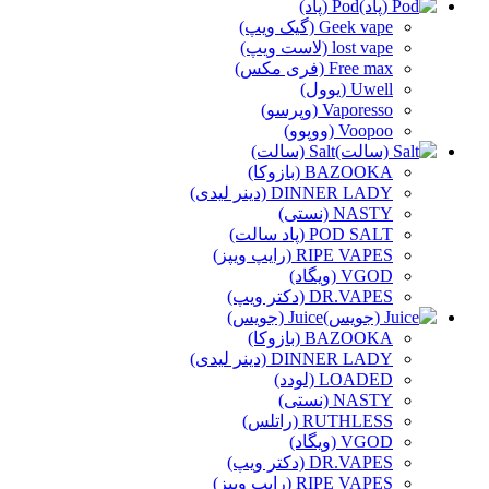
Pod (پاد)
Geek vape (گیک ویپ)
lost vape (لاست ویپ)
Free max (فری مکس)
Uwell (یوول)
Vaporesso (وپرسو)
Voopoo (ووپوو)
Salt (سالت)
BAZOOKA (بازوکا)
DINNER LADY (دینر لیدی)
NASTY (نستی)
POD SALT (پاد سالت)
RIPE VAPES (رایپ ویپز)
VGOD (ویگاد)
DR.VAPES (دکتر ویپ)
Juice (جویس)
BAZOOKA (بازوکا)
DINNER LADY (دینر لیدی)
LOADED (لودد)
NASTY (نستی)
RUTHLESS (راتلس)
VGOD (ویگاد)
DR.VAPES (دکتر ویپ)
RIPE VAPES (رایپ ویپز)