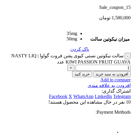
Sale_coupon_15
1,580,000
تومان
35mg
50mg
میزان نیکوتین سالت
پاک کردن
سالت نیکوتین نستی کیوی پشن فروت گواوا | NASTY LIQ
KIWI PASSION FRUIT GUAVA عدد
افزودن به سبد خرید
خرید کنید
Add to compare
افزودن به علاقه مندی
اشتراک گذاری:
Facebook
X
WhatsApp
LinkedIn
Telegram
10
نفر در حال مشاهده این محصول هستند!
Payment Methods: