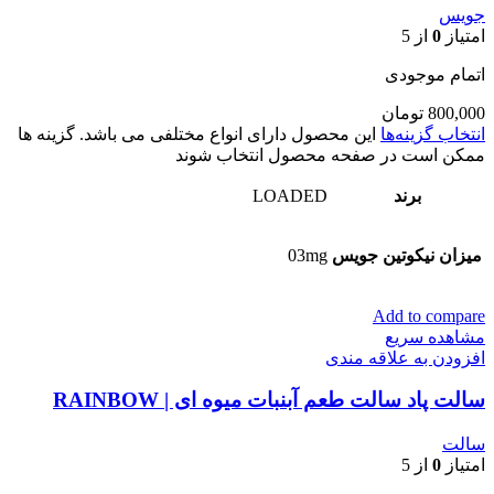
جویس
امتیاز
0
از 5
اتمام موجودی
800,000
تومان
انتخاب گزینه‌ها
این محصول دارای انواع مختلفی می باشد. گزینه ها
ممکن است در صفحه محصول انتخاب شوند
برند
LOADED
میزان نیکوتین جویس
03mg
Add to compare
مشاهده سریع
افزودن به علاقه مندی
سالت پاد سالت طعم آبنبات میوه ای | RAINBOW
سالت
امتیاز
0
از 5