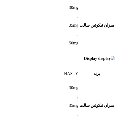
30mg
,
میزان نیکوتین سالت
35mg
,
50mg
Display
برند
NASTY
30mg
,
میزان نیکوتین سالت
35mg
,