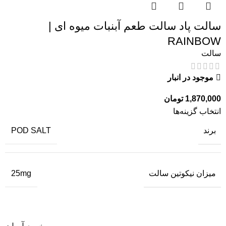
سالت پاد سالت طعم آبنبات میوه ای |
RAINBOW
سالت
موجود در انبار
1,870,000
تومان
انتخاب گزینه‌ها
برند
POD SALT
میزان نیکوتین سالت
25mg