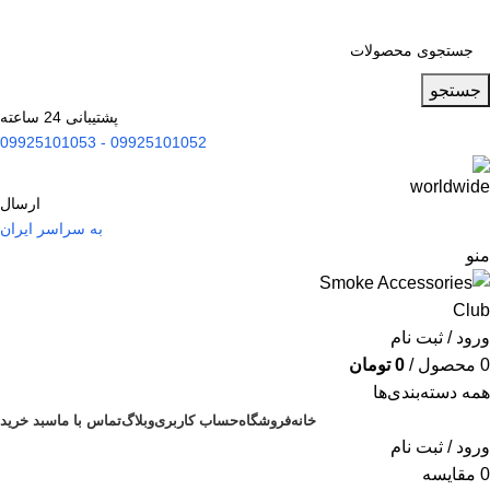
جستجو
پشتیبانی 24 ساعته
09925101052 - 09925101053
ارسال
به سراسر ایران
منو
ورود / ثبت نام
0
محصول
/
0
تومان
همه دسته‌بندی‌ها
خانه
فروشگاه
حساب کاربری
وبلاگ
تماس با ما
سبد خرید
ورود / ثبت نام
0
مقایسه