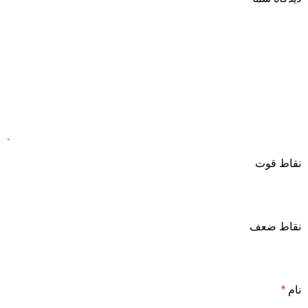
نقاط قوت
نقاط ضعف
نام
*