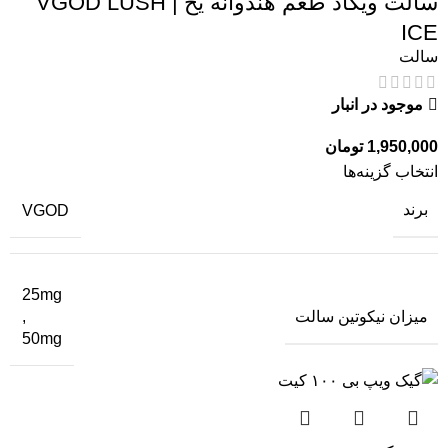
سالت ویگاد طعم هندوانه یخ | VGOD LUSH
ICE
سالت
موجود در انبار
1,950,000
تومان
انتخاب گزینه‌ها
برند
VGOD
25mg
میزان نیکوتین سالت
,
50mg