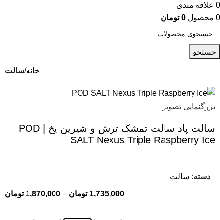
0
علاقه مندی
0
محصول
0
تومان
جستجو
خانه
سالت
بزرگنمایی تصویر
سالت پاد سالت تمشک ترش و شیرین یخ | POD
SALT Nexus Triple Raspberry Ice
دسته:
سالت
1,735,000
تومان
–
1,870,000
تومان