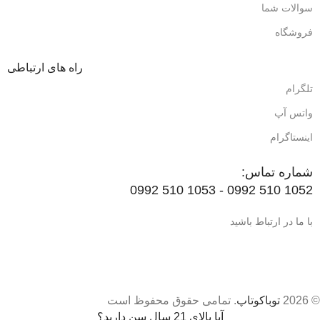
سوالات شما
فروشگاه
راه های ارتباطی
تلگرام
واتس آپ
اینستاگرام
شماره تماس:
1052 510 0992 - 1053 510 0992
با ما در ارتباط باشید
© 2026
توباکوتاپ
. تمامی حقوق محفوظ است
آیا بالای 21 سال سن دارید؟