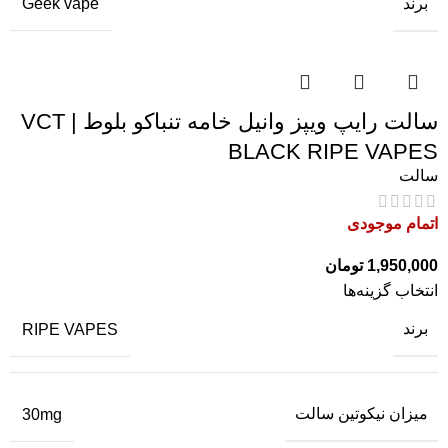
برند
Geek vape
سالت رایپ ویپز وانیل خامه تنباکو بلوط | VCT
BLACK RIPE VAPES
سالت
اتمام موجودی
1,950,000
تومان
انتخاب گزینه‌ها
برند
RIPE VAPES
میزان نیکوتین سالت
30mg