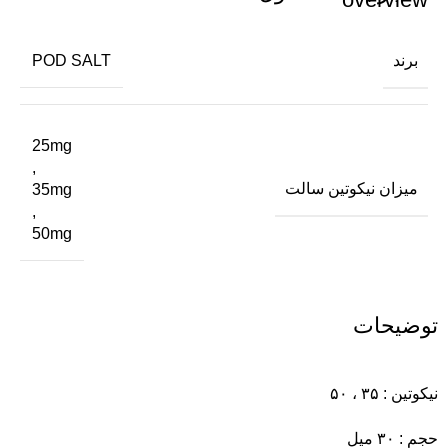
برند
POD SALT
25mg
,
میزان نیکوتین سالت
35mg
,
50mg
توضیحات
نیکوتین : ۳۵ ، ۵۰
حجم : ۳۰ میل