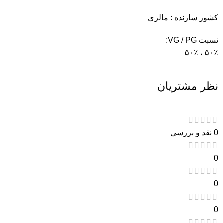
کشور سازنده : مالزی
نسبت VG / PG:
۵۰٪ ، ۵۰٪
نظر مشتریان
0 نقد و بررسی
0
0
0