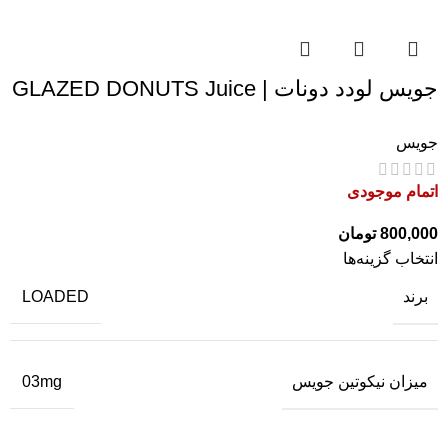
جویس لودد دونات | GLAZED DONUTS Juice
جویس
اتمام موجودی
800,000
تومان
انتخاب گزینه‌ها
برند
LOADED
میزان نیکوتین جویس
03mg