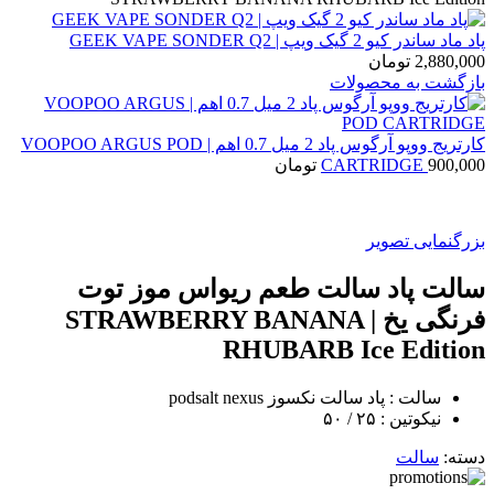
پاد ماد ساندر کیو 2 گیک ویپ | GEEK VAPE SONDER Q2
2,880,000
تومان
بازگشت به محصولات
کارتریج ووپو آرگوس پاد 2 میل 0.7 اهم | VOOPOO ARGUS POD
900,000
CARTRIDGE
تومان
بزرگنمایی تصویر
سالت پاد سالت طعم ریواس موز توت
فرنگی یخ | STRAWBERRY BANANA
RHUBARB Ice Edition
سالت : پاد سالت نکسوز podsalt nexus
نیکوتین : ۲۵ / ۵۰
دسته:
سالت