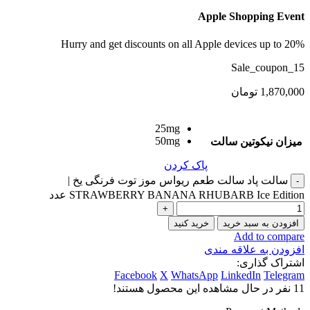
Apple Shopping Event
Hurry and get discounts on all Apple devices up to 20%
Sale_coupon_15
1,870,000
تومان
25mg
50mg
میزان نیکوتین سالت
پاک کردن
سالت پاد سالت طعم ریواس موز توت فرنگی یخ |
STRAWBERRY BANANA RHUBARB Ice Edition عدد
افزودن به سبد خرید
خرید کنید
Add to compare
افزودن به علاقه مندی
اشتراک گذاری:
Facebook
X
WhatsApp
LinkedIn
Telegram
11
نفر در حال مشاهده این محصول هستند!