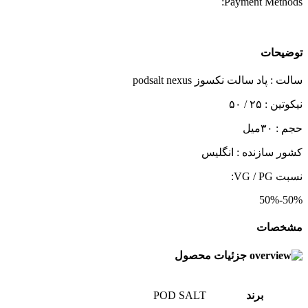
Payment Methods:
توضیحات
سالت : پاد سالت نکسوز podsalt nexus
نیکوتین : ۲۵ / ۵۰
حجم : ۳۰میل
کشور سازنده : انگلیس
نسبت VG / PG:
50%-50%
مشخصات
جزئیات محصول
برند
POD SALT