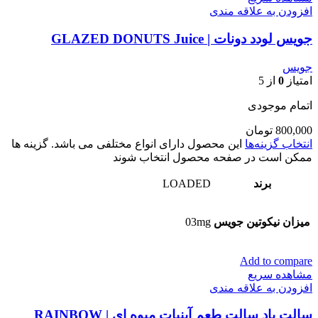
افزودن به علاقه مندی
جویس لودد دونات | GLAZED DONUTS Juice
جویس
امتیاز
0
از 5
اتمام موجودی
800,000
تومان
انتخاب گزینه‌ها
این محصول دارای انواع مختلفی می باشد. گزینه ها
ممکن است در صفحه محصول انتخاب شوند
برند
LOADED
میزان نیکوتین جویس
03mg
Add to compare
مشاهده سریع
افزودن به علاقه مندی
سالت پاد سالت طعم آبنبات میوه ای | RAINBOW