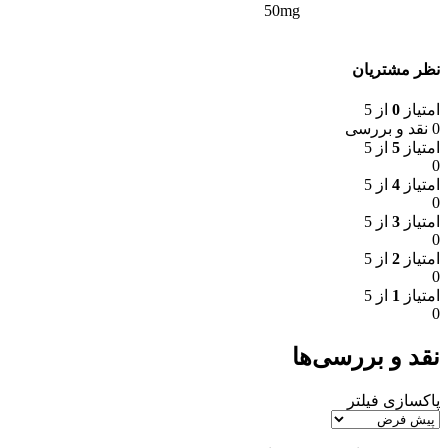
50mg
نظر مشتریان
امتیاز
0
از 5
0 نقد و بررسی
امتیاز
5
از 5
0
امتیاز
4
از 5
0
امتیاز
3
از 5
0
امتیاز
2
از 5
0
امتیاز
1
از 5
0
نقد و بررسی‌ها
پاکسازی فیلتر