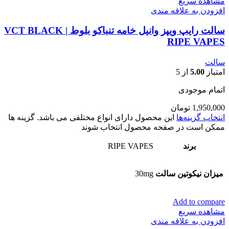
مشاهده سریع
افزودن به علاقه مندی
سالت رایپ ویپز وانیل خامه تنباکو بلوط | VCT BLACK
RIPE VAPES
سالت
امتیاز
5.00
از 5
اتمام موجودی
1,950,000
تومان
انتخاب گزینه‌ها
این محصول دارای انواع مختلفی می باشد. گزینه ها
ممکن است در صفحه محصول انتخاب شوند
برند
RIPE VAPES
میزان نیکوتین سالت
30mg
Add to compare
مشاهده سریع
افزودن به علاقه مندی