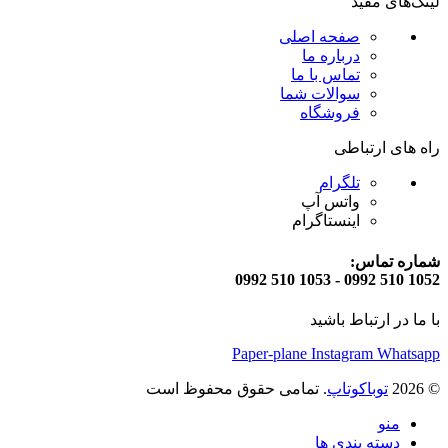
لینک‌های مفید
صفحه اصلی
درباره ما
تماس با ما
سوالات شما
فروشگاه
راه های ارتباطی
تلگرام
واتس آپ
اینستاگرام
شماره تماس:
1052 510 0992 - 1053 510 0992
با ما در ارتباط باشید
Paper-plane
Instagram
Whatsapp
© 2026
توباکوتاپ
. تمامی حقوق محفوظ است
منو
دسته بندی ها