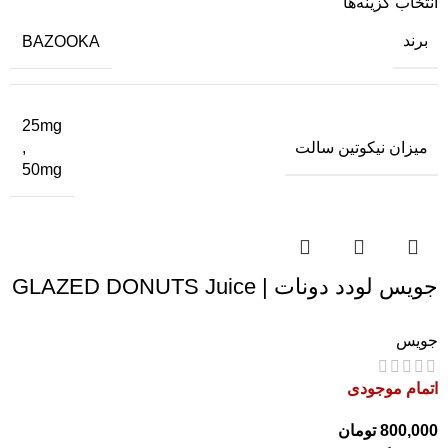
انتخاب گزینه‌ها
برند
BAZOOKA
25mg
میزان نیکوتین سالت
,
50mg
جویس لودد دونات | GLAZED DONUTS Juice
جویس
اتمام موجودی
800,000
تومان