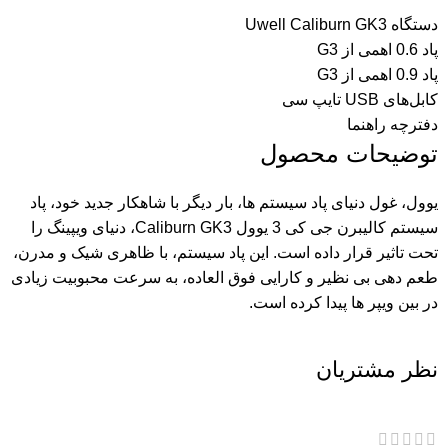
دستگاه Uwell Caliburn GK3
پاد 0.6 اهمی از G3
پاد 0.9 اهمی از G3
کابل‌های USB تایپ سی
دفترچه راهنما
توضیحات محصول
یوول، غول دنیای پاد سیستم ها، بار دیگر با شاهکار جدید خود، پاد
سیستم کالیبرن جی کی 3 یوول Caliburn GK3، دنیای ویپینگ را
تحت تاثیر قرار داده است. این پاد سیستم، با ظاهری شیک و مدرن،
طعم دهی بی نظیر و کارایی فوق العاده، به سرعت محبوبیت زیادی
در بین ویپر ها پیدا کرده است.
نظر مشتریان