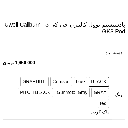
پادسیستم یوول کالیبرن جی کی 3 | Uwell Caliburn
GK3 Pod
دسته:
پاد
1,650,000
تومان
GRAPHITE
Crimson
blue
BLACK
PITCH BLACK
Gunmetal Gray
GRAY
رنگ
red
پاک کردن