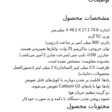
مشخصات محصول
اندازه: 74.8 X 49.2 X 17.1 میلی‌متر
وزن: 52 گرم
باتری: 900 میلی آمپر بر ساعت (درونی)
توان خروجی: ماکزیمم 25 وات- ولتاژ‌ها تغییرپذیر هستند.
شارژر: USB، تایپ سی (سرعت شارژ 2 آمپر می‌باشد.)
محدوده مقاومت: مشخص نشده است.
ظرفیت: 2.5 میلی لیتر (استاندارد)/ 2 میلی لیتر (دستورالعمل
محصولات دخانیات)
پادها: قابلیت پر شدن دوباره، با کویل‌های قابل تعویض
پادها تنها با پادهای Caliburn G3 تعویض می‌شوند.
دو گزینه تنظیم جریان هوا
شیوه روشن شدن دستگاه: با دکمه و به صورت خودکار
محتویات محصول