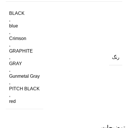
BLACK
,
blue
,
Crimson
,
GRAPHITE
رنگ
,
GRAY
,
Gunmetal Gray
,
PITCH BLACK
,
red
توضیحات