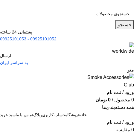
جستجو
پشتیبانی 24 ساعته
09925101052 - 09925101053
ارسال
به سراسر ایران
منو
ورود / ثبت نام
0
محصول
/
0
تومان
همه دسته‌بندی‌ها
خانه
فروشگاه
حساب کاربری
وبلاگ
تماس با ما
سبد خرید
ورود / ثبت نام
0
مقایسه