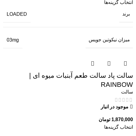
انتخاب گزینه‌ها
برند
LOADED
میزان نیکوتین جویس
03mg
سالت پاد سالت طعم آبنبات میوه ای |
RAINBOW
سالت
موجود در انبار
1,870,000
تومان
انتخاب گزینه‌ها