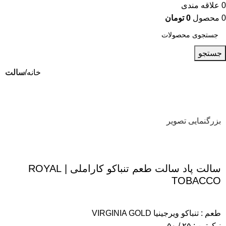
0
علاقه مندی
0
محصول
0
تومان
جستجو
خانه
سالت
بزرگنمایی تصویر
سالت پاد سالت طعم تنباکو کاراملی | ROYAL
TOBACCO
طعم : تنباکو ویرجینیا VIRGINIA GOLD
نیکوتین : ۲۵ / ۵۰