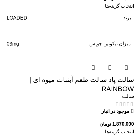
انتخاب گزینه‌ها
برند
LOADED
میزان نیکوتین جویس
03mg
سالت پاد سالت طعم آبنبات میوه ای |
RAINBOW
سالت
موجود در انبار
1,870,000
تومان
انتخاب گزینه‌ها