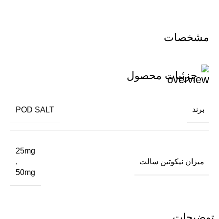
مشخصات
جزئیات محصول
برند
POD SALT
25mg
میزان نیکوتین سالت
,
50mg
توضیحات