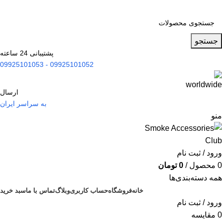
جستجو
پشتیبانی 24 ساعته
09925101052 - 09925101053
ارسال
به سراسر ایران
منو
ورود / ثبت نام
0
محصول
/
0
تومان
همه دسته‌بندی‌ها
خانه
فروشگاه
حساب کاربری
وبلاگ
تماس با ما
سبد خرید
ورود / ثبت نام
0
مقایسه