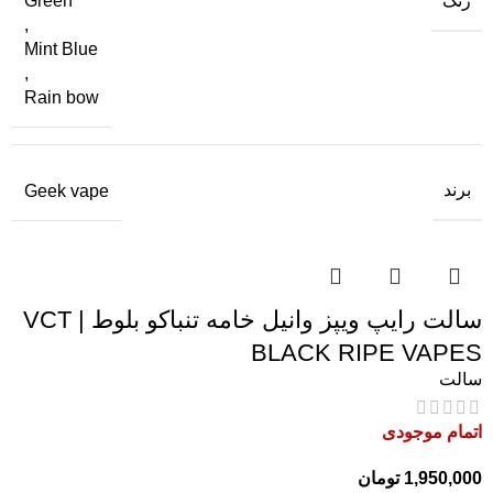
رنگ
Green
,
Mint Blue
,
Rain bow
برند
Geek vape
سالت رایپ ویپز وانیل خامه تنباکو بلوط | VCT
BLACK RIPE VAPES
سالت
اتمام موجودی
1,950,000
تومان