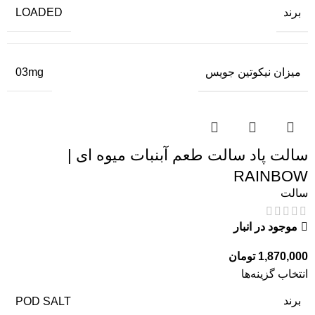
برند
LOADED
میزان نیکوتین جویس
03mg
سالت پاد سالت طعم آبنبات میوه ای |
RAINBOW
سالت
موجود در انبار
1,870,000
تومان
انتخاب گزینه‌ها
برند
POD SALT