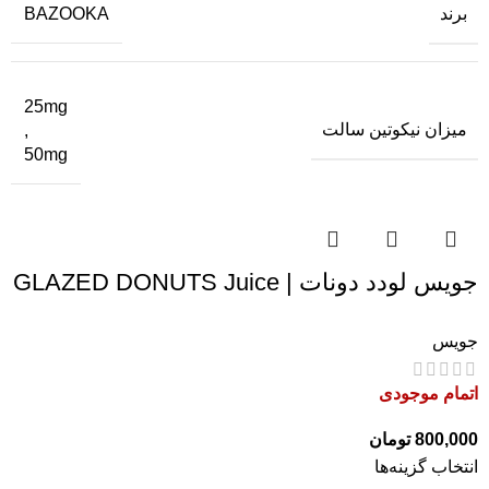
برند
BAZOOKA
25mg
میزان نیکوتین سالت
,
50mg
جویس لودد دونات | GLAZED DONUTS Juice
جویس
اتمام موجودی
800,000
تومان
انتخاب گزینه‌ها