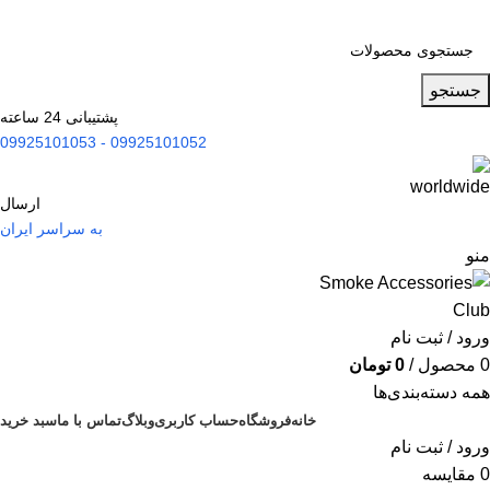
جستجو
پشتیبانی 24 ساعته
09925101052 - 09925101053
ارسال
به سراسر ایران
منو
ورود / ثبت نام
0
محصول
/
0
تومان
همه دسته‌بندی‌ها
خانه
فروشگاه
حساب کاربری
وبلاگ
تماس با ما
سبد خرید
ورود / ثبت نام
0
مقایسه