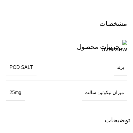
مشخصات
جزئیات محصول
برند
POD SALT
میزان نیکوتین سالت
25mg
توضیحات