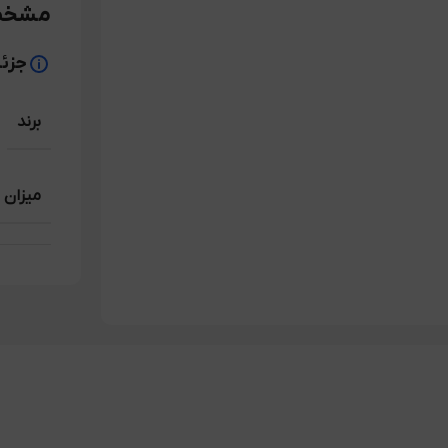
مشخص
جزئ
برند
میزان 