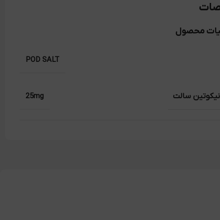
ات
یات محصول
POD SALT
نیکوتین سالت
25mg