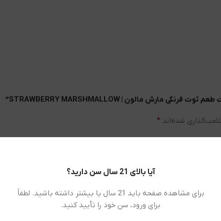
مارش مالون | STRAWBERRY MARSHMALLOW”
امت‌گذاری شده‌اند
*
آیا بالای 21 سال سن دارید؟
برای مشاهده صفحه باید 21 سال یا بیشتر داشته باشید. لطفاً
برای ورود، سن خود را تأیید کنید.