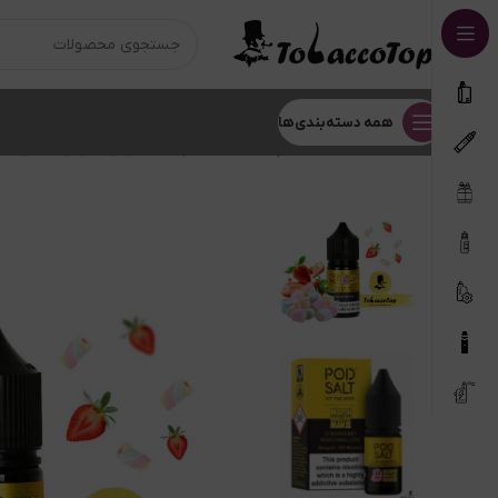
همه دسته‌بندی‌ها
خانه
سالت
سالت پاد سالت طعم توت فرنگی مارش مالون | STRAWBERRY MARSHMALLOW