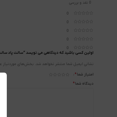
0 نقد و بررسی
0
0
0
0
0
اولین کسی باشید که دیدگاهی می نویسد “سالت پاد سالت طعم توت فرنگی 
نشانی ایمیل شما منتشر نخواهد شد.
بخش‌های موردنیاز عل
امتیاز شما
*
دیدگاه شما
*