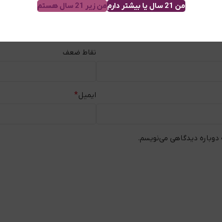
من 21 سال یا بیشتر دارم
من زیر 21 سال هستم
نقاط ضعف
ایمیل
*
 دوباره دیدگاهی می‌نویسم.