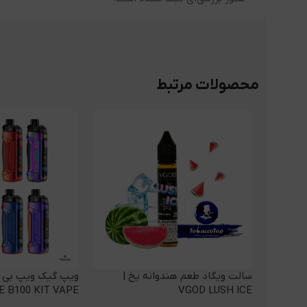
محصولات مرتبط
سالت ویگاد طعم هندوانه یخ |
 B100 KIT VAPE
VGOD LUSH ICE