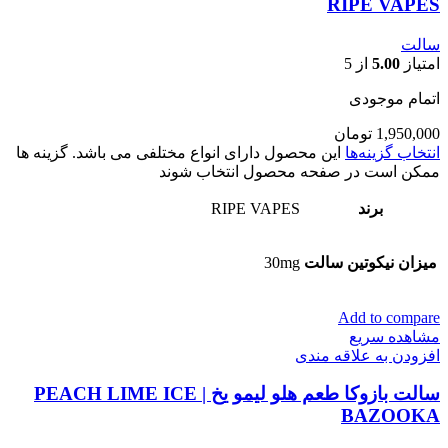
RIPE VAPES
سالت
امتیاز
5.00
از 5
اتمام موجودی
1,950,000
تومان
انتخاب گزینه‌ها
این محصول دارای انواع مختلفی می باشد. گزینه ها
ممکن است در صفحه محصول انتخاب شوند
برند
RIPE VAPES
میزان نیکوتین سالت
30mg
Add to compare
مشاهده سریع
افزودن به علاقه مندی
سالت بازوکا طعم هلو لیمو یخ | PEACH LIME ICE
BAZOOKA