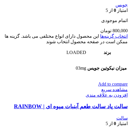
جویس
امتیاز
0
از 5
اتمام موجودی
800,000
تومان
انتخاب گزینه‌ها
این محصول دارای انواع مختلفی می باشد. گزینه ها
ممکن است در صفحه محصول انتخاب شوند
برند
LOADED
میزان نیکوتین جویس
03mg
Add to compare
مشاهده سریع
افزودن به علاقه مندی
سالت پاد سالت طعم آبنبات میوه ای | RAINBOW
سالت
امتیاز
0
از 5