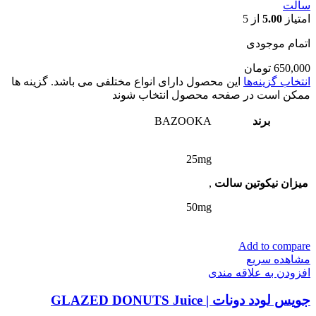
سالت
امتیاز
5.00
از 5
اتمام موجودی
650,000
تومان
انتخاب گزینه‌ها
این محصول دارای انواع مختلفی می باشد. گزینه ها
ممکن است در صفحه محصول انتخاب شوند
برند
BAZOOKA
25mg
میزان نیکوتین سالت
,
50mg
Add to compare
مشاهده سریع
افزودن به علاقه مندی
جویس لودد دونات | GLAZED DONUTS Juice