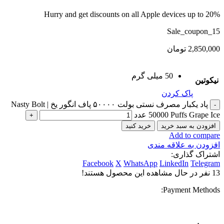
Hurry and get discounts on all Apple devices up to 20%
Sale_coupon_15
2,850,000
تومان
50 میلی گرم
نیکوتین
پاک کردن
پاد یکبار مصرف نستی بولت ۵۰۰۰۰ پاف انگور یخ | Nasty Bolt
50000 Puffs Grape Ice عدد
افزودن به سبد خرید
خرید کنید
Add to compare
افزودن به علاقه مندی
اشتراک گذاری:
Facebook
X
WhatsApp
LinkedIn
Telegram
13
نفر در حال مشاهده این محصول هستند!
Payment Methods: