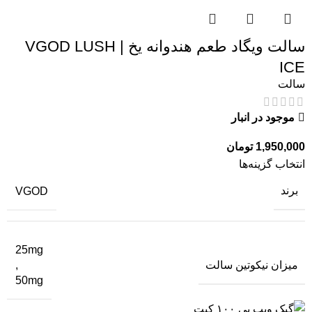
سالت ویگاد طعم هندوانه یخ | VGOD LUSH
ICE
سالت
موجود در انبار
1,950,000
تومان
انتخاب گزینه‌ها
برند
VGOD
25mg
میزان نیکوتین سالت
,
50mg