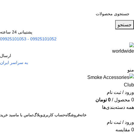
جستجو
پشتیبانی 24 ساعته
09925101052 - 09925101053
ارسال
به سراسر ایران
منو
ورود / ثبت نام
0
محصول
/
0
تومان
همه دسته‌بندی‌ها
خانه
فروشگاه
حساب کاربری
وبلاگ
تماس با ما
سبد خرید
ورود / ثبت نام
0
مقایسه