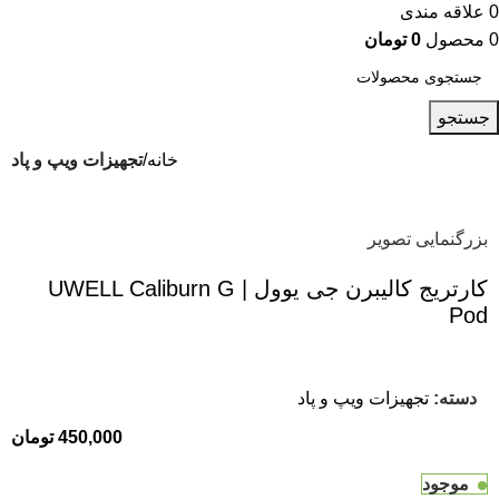
0
علاقه مندی
0
محصول
0
تومان
جستجو
خانه
تجهیزات ویپ و پاد
بزرگنمایی تصویر
کارتریج کالیبرن جی یوول | UWELL Caliburn G
Pod
دسته:
تجهیزات ویپ و پاد
450,000
تومان
موجود