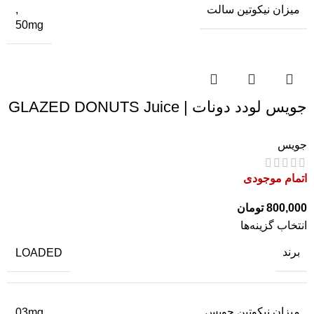
میزان نیکوتین سالت
,
50mg
جویس لودد دونات | GLAZED DONUTS Juice
جویس
اتمام موجودی
800,000
تومان
انتخاب گزینه‌ها
برند
LOADED
میزان نیکوتین جویس
03mg