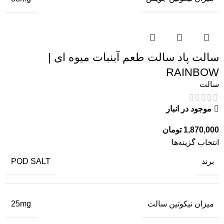
سالت پاد سالت طعم آبنبات میوه ای |
RAINBOW
سالت
موجود در انبار
1,870,000
تومان
انتخاب گزینه‌ها
برند
POD SALT
میزان نیکوتین سالت
25mg