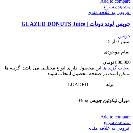
Add to compare
مشاهده سریع
افزودن به علاقه مندی
جویس لودد دونات | GLAZED DONUTS Juice
جویس
امتیاز
0
از 5
اتمام موجودی
800,000
تومان
انتخاب گزینه‌ها
این محصول دارای انواع مختلفی می باشد. گزینه ها
ممکن است در صفحه محصول انتخاب شوند
برند
LOADED
میزان نیکوتین جویس
03mg
Add to compare
مشاهده سریع
افزودن به علاقه مندی