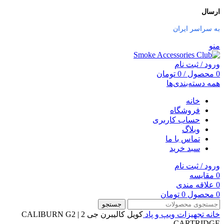
ارسال
به سراسر ایران
منو
ورود / ثبت نام
0
محصول
/
0
تومان
همه دسته‌بندی‌ها
خانه
فروشگاه
حساب کاربری
وبلاگ
تماس با ما
سبد خرید
ورود / ثبت نام
0
مقایسه
0
علاقه مندی
0
محصول
0
تومان
جستجو
خانه
تجهیزات ویپ و پاد
کویل کالیبرن جی 2 | CALIBURN G2
CARTRIDGE