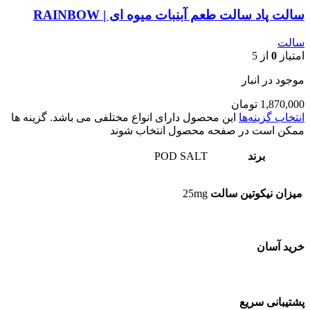
سالت پاد سالت طعم آبنبات میوه ای | RAINBOW
سالت
امتیاز
0
از 5
موجود در انبار
1,870,000
تومان
انتخاب گزینه‌ها
این محصول دارای انواع مختلفی می باشد. گزینه ها
ممکن است در صفحه محصول انتخاب شوند
برند
POD SALT
میزان نیکوتین سالت
25mg
خرید آسان
پشتیبانی سریع