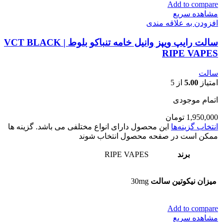
Add to compare
مشاهده سریع
افزودن به علاقه مندی
سالت رایپ ویپز وانیل خامه تنباکو بلوط | VCT BLACK
RIPE VAPES
سالت
امتیاز
5.00
از 5
اتمام موجودی
1,950,000
تومان
انتخاب گزینه‌ها
این محصول دارای انواع مختلفی می باشد. گزینه ها
ممکن است در صفحه محصول انتخاب شوند
برند
RIPE VAPES
میزان نیکوتین سالت
30mg
Add to compare
مشاهده سریع