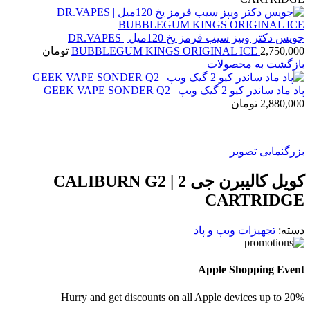
جویس دکتر ویپز سیب قرمز یخ 120میل | DR.VAPES
2,750,000
BUBBLEGUM KINGS ORIGINAL ICE
تومان
بازگشت به محصولات
پاد ماد ساندر کیو 2 گیک ویپ | GEEK VAPE SONDER Q2
2,880,000
تومان
بزرگنمایی تصویر
کویل کالیبرن جی 2 | CALIBURN G2
CARTRIDGE
دسته:
تجهیزات ویپ و پاد
Apple Shopping Event
Hurry and get discounts on all Apple devices up to 20%