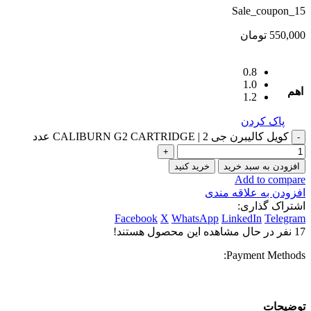
Sale_coupon_15
550,000
تومان
0.8
1.0
اهم
1.2
پاک کردن
کویل کالیبرن جی 2 | CALIBURN G2 CARTRIDGE عدد
افزودن به سبد خرید
خرید کنید
Add to compare
افزودن به علاقه مندی
اشتراک گذاری:
Facebook
X
WhatsApp
LinkedIn
Telegram
17
نفر در حال مشاهده این محصول هستند!
Payment Methods:
توضیحات