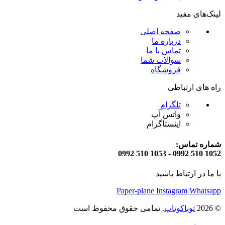
لینک‌های مفید
صفحه اصلی
درباره ما
تماس با ما
سوالات شما
فروشگاه
راه های ارتباطی
تلگرام
واتس آپ
اینستاگرام
شماره تماس:
1052 510 0992 - 1053 510 0992
با ما در ارتباط باشید
Paper-plane
Instagram
Whatsapp
© 2026
توباکوتاپ
. تمامی حقوق محفوظ است